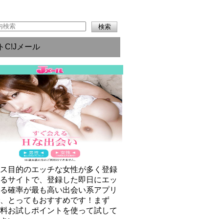
トC!Jメール
クス目的のエッチな女性が多く登録
いるサイトで、登録した即日にエッ
きる確率が最も高い出会い系アプリ
で、とってもおすすめです！まず
無料お試しポイントを使って試して