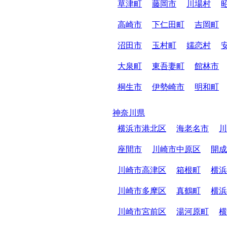
草津町
藤岡市
川場村
高崎市
下仁田町
吉岡町
沼田市
玉村町
嬬恋村
大泉町
東吾妻町
館林市
桐生市
伊勢崎市
明和町
神奈川県
横浜市港北区
海老名市
川
座間市
川崎市中原区
開成
川崎市高津区
箱根町
横浜
川崎市多摩区
真鶴町
横浜
川崎市宮前区
湯河原町
横