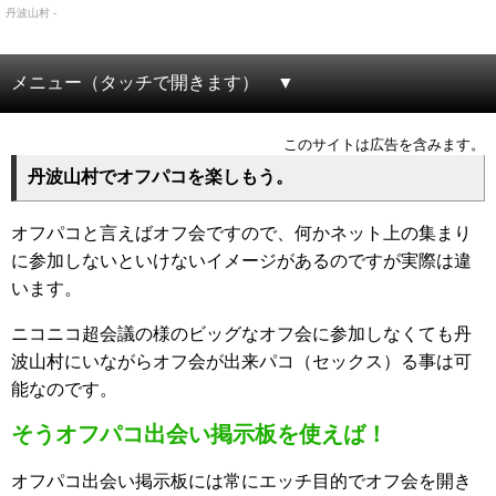
丹波山村 -
メニュー（タッチで開きます）
このサイトは広告を含みます。
丹波山村でオフパコを楽しもう。
オフパコと言えばオフ会ですので、何かネット上の集まり
に参加しないといけないイメージがあるのですが実際は違
います。
ニコニコ超会議の様のビッグなオフ会に参加しなくても丹
波山村にいながらオフ会が出来パコ（セックス）る事は可
能なのです。
そうオフパコ出会い掲示板を使えば！
オフパコ出会い掲示板には常にエッチ目的でオフ会を開き