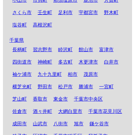
小山市
市貝町
那須塩原市
鹿沼市
芳賀町
さくら市
壬生町
足利市
宇都宮市
野木町
塩谷町
高根沢町
千葉県
長柄町
習志野市
睦沢町
館山市
富津市
四街道市
神崎町
多古町
木更津市
白井市
袖ケ浦市
九十九里町
柏市
茂原市
横芝光町
野田市
松戸市
勝浦市
一宮町
芝山町
香取市
東金市
千葉市中央区
佐倉市
酒々井町
大網白里市
千葉市花見川区
成田市
山武市
八街市
旭市
鎌ケ谷市