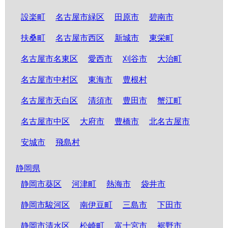
設楽町
名古屋市緑区
田原市
碧南市
扶桑町
名古屋市西区
新城市
東栄町
名古屋市名東区
愛西市
刈谷市
大治町
名古屋市中村区
東海市
豊根村
名古屋市天白区
清須市
豊田市
蟹江町
名古屋市中区
大府市
豊橋市
北名古屋市
安城市
飛島村
静岡県
静岡市葵区
河津町
熱海市
袋井市
静岡市駿河区
南伊豆町
三島市
下田市
静岡市清水区
松崎町
富士宮市
裾野市