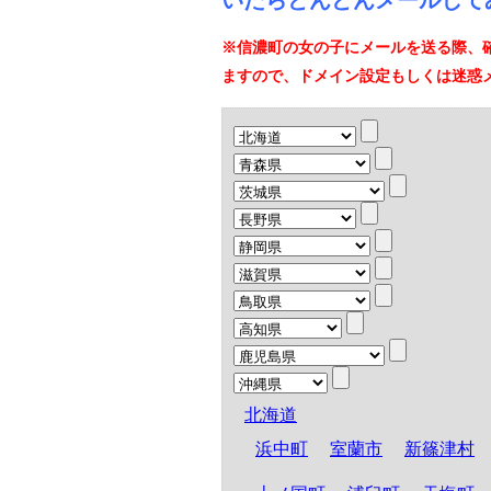
いたらどんどんメールして
※信濃町の女の子にメールを送る際、
ますので、ドメイン設定もしくは迷惑
北海道
浜中町
室蘭市
新篠津村