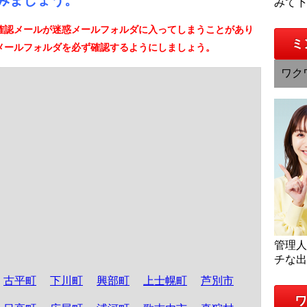
みましょう。
みて
確認メールが迷惑メールフォルダに入ってしまうことがあり
ミ
メールフォルダを必ず確認するようにしましょう。
ワク
管理
チな
古平町
下川町
興部町
上士幌町
芦別市
ワ