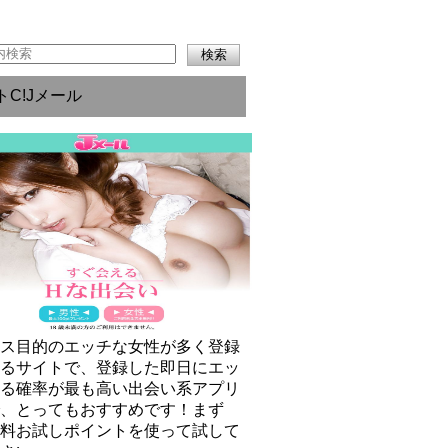
トC!Jメール
クス目的のエッチな女性が多く登録
いるサイトで、登録した即日にエッ
きる確率が最も高い出会い系アプリ
で、とってもおすすめです！まず
無料お試しポイントを使って試して