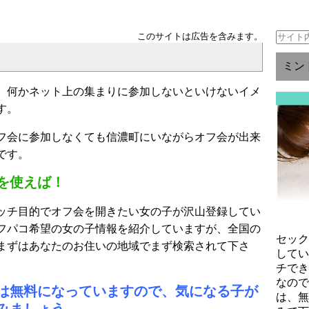
このサイトは広告を含みます。
ミン
、何かネット上の集まりに参加しないといけないイメ
す。
フ会に参加しなくても信濃町にいながらオフ会が出来
です。
を使えば！
ッチ目的でオフ会を開きたい女の子が沢山登録してい
フパコ希望の女の子情報を紹介していますが、全国の
セッ
まずはあなたのお住いの地域でまず検索されて下さ
して
チで
なの
は無料になっていますので、気になる子が
は、