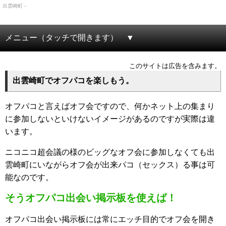
出雲崎町 -
メニュー（タッチで開きます）
このサイトは広告を含みます。
出雲崎町でオフパコを楽しもう。
オフパコと言えばオフ会ですので、何かネット上の集まり
に参加しないといけないイメージがあるのですが実際は違
います。
ニコニコ超会議の様のビッグなオフ会に参加しなくても出
雲崎町にいながらオフ会が出来パコ（セックス）る事は可
能なのです。
そうオフパコ出会い掲示板を使えば！
オフパコ出会い掲示板には常にエッチ目的でオフ会を開き