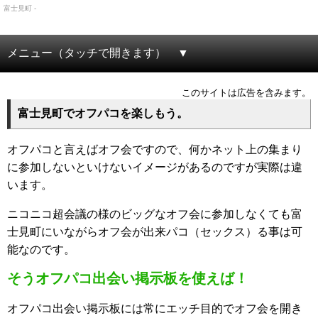
富士見町 -
メニュー（タッチで開きます）
このサイトは広告を含みます。
富士見町でオフパコを楽しもう。
オフパコと言えばオフ会ですので、何かネット上の集まり
に参加しないといけないイメージがあるのですが実際は違
います。
ニコニコ超会議の様のビッグなオフ会に参加しなくても富
士見町にいながらオフ会が出来パコ（セックス）る事は可
能なのです。
そうオフパコ出会い掲示板を使えば！
オフパコ出会い掲示板には常にエッチ目的でオフ会を開き