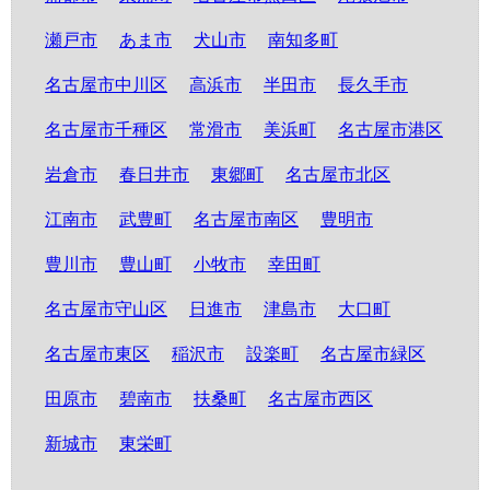
瀬戸市
あま市
犬山市
南知多町
名古屋市中川区
高浜市
半田市
長久手市
名古屋市千種区
常滑市
美浜町
名古屋市港区
岩倉市
春日井市
東郷町
名古屋市北区
江南市
武豊町
名古屋市南区
豊明市
豊川市
豊山町
小牧市
幸田町
名古屋市守山区
日進市
津島市
大口町
名古屋市東区
稲沢市
設楽町
名古屋市緑区
田原市
碧南市
扶桑町
名古屋市西区
新城市
東栄町