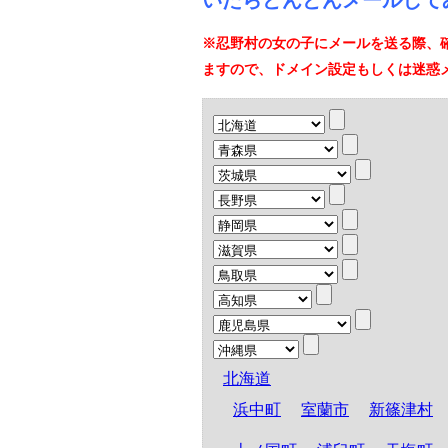
いたらどんどんメールして
※忍野村の女の子にメールを送る際、
ますので、ドメイン設定もしくは迷惑
北海道
浜中町
室蘭市
新篠津村