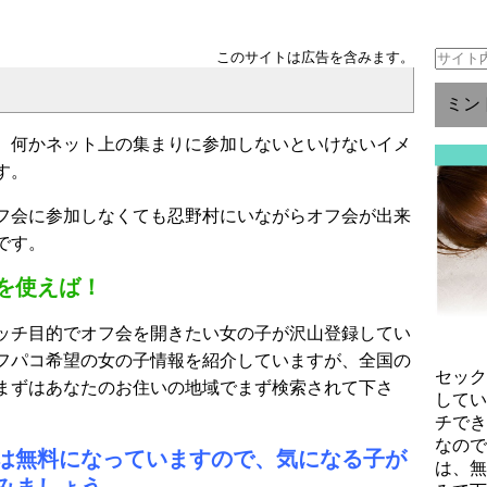
このサイトは広告を含みます。
ミン
、何かネット上の集まりに参加しないといけないイメ
す。
フ会に参加しなくても忍野村にいながらオフ会が出来
です。
を使えば！
ッチ目的でオフ会を開きたい女の子が沢山登録してい
フパコ希望の女の子情報を紹介していますが、全国の
セッ
まずはあなたのお住いの地域でまず検索されて下さ
して
チで
なの
は無料になっていますので、気になる子が
は、