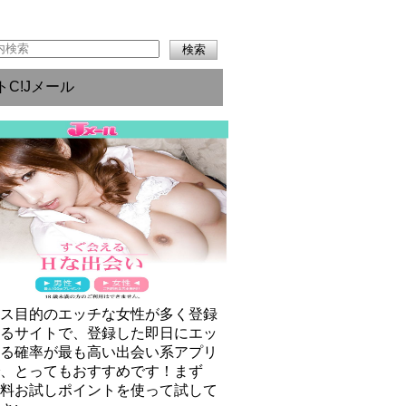
トC!Jメール
クス目的のエッチな女性が多く登録
いるサイトで、登録した即日にエッ
きる確率が最も高い出会い系アプリ
で、とってもおすすめです！まず
無料お試しポイントを使って試して