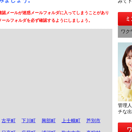
みましょう。
みて
確認メールが迷惑メールフォルダに入ってしまうことがあり
ミ
メールフォルダを必ず確認するようにしましょう。
ワク
管理
チな
古平町
下川町
興部町
上士幌町
芦別市
ワ