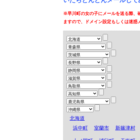
いたらどんどんメールして
※早川町の女の子にメールを送る際、
ますので、ドメイン設定もしくは迷惑
北海道
浜中町
室蘭市
新篠津村