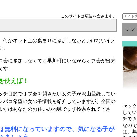
このサイトは広告を含みます。
ミン
、何かネット上の集まりに参加しないといけないイメ
す。
フ会に参加しなくても早川町にいながらオフ会が出来
です。
を使えば！
ッチ目的でオフ会を開きたい女の子が沢山登録してい
フパコ希望の女の子情報を紹介していますが、全国の
セッ
まずはあなたのお住いの地域でまず検索されて下さ
して
チで
なの
は無料になっていますので、気になる子が
は、