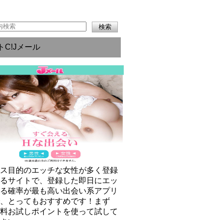
トC!Jメール
クス目的のエッチな女性が多く登録
いるサイトで、登録した即日にエッ
きる確率が最も高い出会い系アプリ
で、とってもおすすめです！まず
無料お試しポイントを使って試して