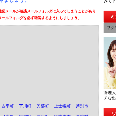
みましょう。
みて
確認メールが迷惑メールフォルダに入ってしまうことがあり
ミ
メールフォルダを必ず確認するようにしましょう。
ワク
管理
チな
古平町
下川町
興部町
上士幌町
芦別市
ワ