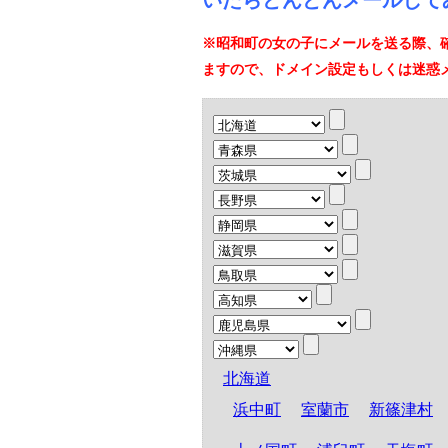
いたらどんどんメールして
※昭和町の女の子にメールを送る際、
ますので、ドメイン設定もしくは迷惑
北海道
浜中町
室蘭市
新篠津村