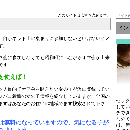
このサイトは広告を含みます。
ミン
、何かネット上の集まりに参加しないといけないイメ
す。
フ会に参加しなくても昭和町にいながらオフ会が出来
です。
を使えば！
ッチ目的でオフ会を開きたい女の子が沢山登録してい
フパコ希望の女の子情報を紹介していますが、全国の
セッ
まずはあなたのお住いの地域でまず検索されて下さ
して
チで
なの
は無料になっていますので、気になる子が
は、