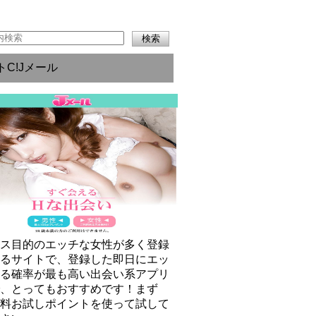
トC!Jメール
クス目的のエッチな女性が多く登録
いるサイトで、登録した即日にエッ
きる確率が最も高い出会い系アプリ
で、とってもおすすめです！まず
無料お試しポイントを使って試して