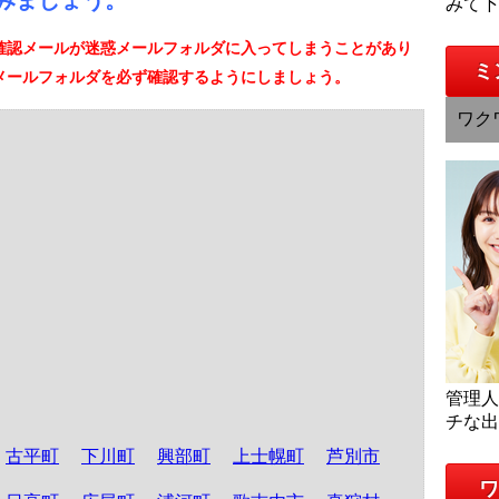
みましょう。
みて
確認メールが迷惑メールフォルダに入ってしまうことがあり
ミ
メールフォルダを必ず確認するようにしましょう。
ワク
管理
チな
古平町
下川町
興部町
上士幌町
芦別市
ワ