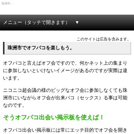
珠洲市 -
メニュー（タッチで開きます）
このサイトは広告を含みます。
珠洲市でオフパコを楽しもう。
オフパコと言えばオフ会ですので、何かネット上の集まり
に参加しないといけないイメージがあるのですが実際は違
います。
ニコニコ超会議の様のビッグなオフ会に参加しなくても珠
洲市にいながらオフ会が出来パコ（セックス）る事は可能
なのです。
そうオフパコ出会い掲示板を使えば！
オフパコ出会い掲示板には常にエッチ目的でオフ会を開き