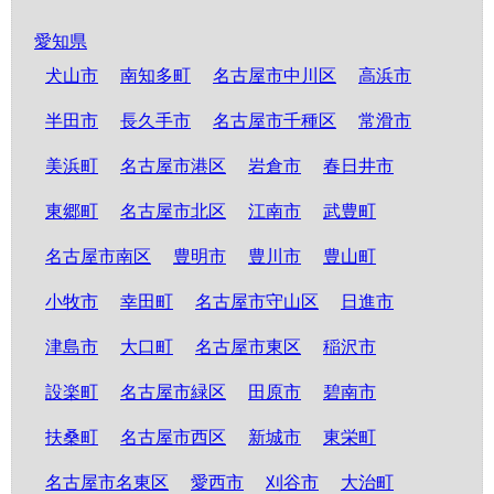
愛知県
犬山市
南知多町
名古屋市中川区
高浜市
半田市
長久手市
名古屋市千種区
常滑市
美浜町
名古屋市港区
岩倉市
春日井市
東郷町
名古屋市北区
江南市
武豊町
名古屋市南区
豊明市
豊川市
豊山町
小牧市
幸田町
名古屋市守山区
日進市
津島市
大口町
名古屋市東区
稲沢市
設楽町
名古屋市緑区
田原市
碧南市
扶桑町
名古屋市西区
新城市
東栄町
名古屋市名東区
愛西市
刈谷市
大治町