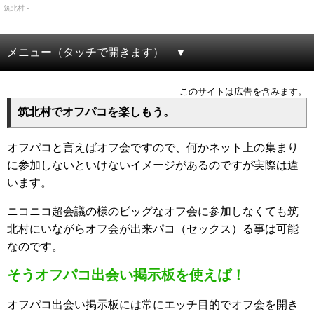
筑北村 -
メニュー（タッチで開きます）
このサイトは広告を含みます。
筑北村でオフパコを楽しもう。
オフパコと言えばオフ会ですので、何かネット上の集まり
に参加しないといけないイメージがあるのですが実際は違
います。
ニコニコ超会議の様のビッグなオフ会に参加しなくても筑
北村にいながらオフ会が出来パコ（セックス）る事は可能
なのです。
そうオフパコ出会い掲示板を使えば！
オフパコ出会い掲示板には常にエッチ目的でオフ会を開き