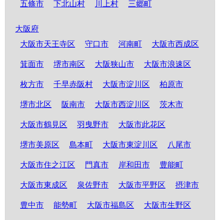
五條市
下北山村
川上村
三郷町
大阪府
大阪市天王寺区
守口市
河南町
大阪市西成区
箕面市
堺市南区
大阪狭山市
大阪市浪速区
枚方市
千早赤阪村
大阪市淀川区
柏原市
堺市北区
阪南市
大阪市西淀川区
茨木市
大阪市鶴見区
羽曳野市
大阪市此花区
堺市美原区
島本町
大阪市東淀川区
八尾市
大阪市住之江区
門真市
岸和田市
豊能町
大阪市東成区
泉佐野市
大阪市平野区
摂津市
豊中市
能勢町
大阪市福島区
大阪市生野区