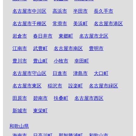
名古屋市中川区
高浜市
半田市
長久手市
名古屋市千種区
常滑市
美浜町
名古屋市港区
岩倉市
春日井市
東郷町
名古屋市北区
江南市
武豊町
名古屋市南区
豊明市
豊川市
豊山町
小牧市
幸田町
名古屋市守山区
日進市
津島市
大口町
名古屋市東区
稲沢市
設楽町
名古屋市緑区
田原市
碧南市
扶桑町
名古屋市西区
新城市
東栄町
和歌山県
海南市
日高川町
那智勝浦町
和歌山市