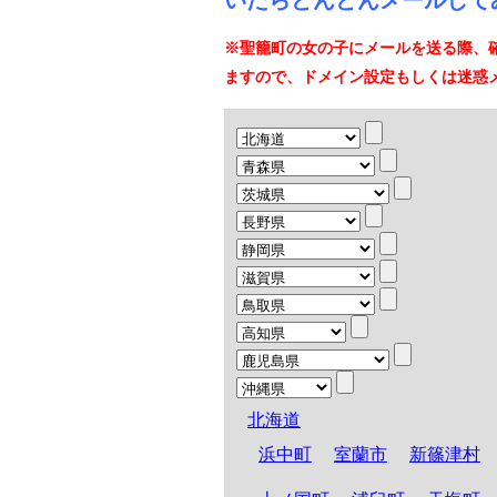
いたらどんどんメールして
※聖籠町の女の子にメールを送る際、
ますので、ドメイン設定もしくは迷惑
北海道
浜中町
室蘭市
新篠津村