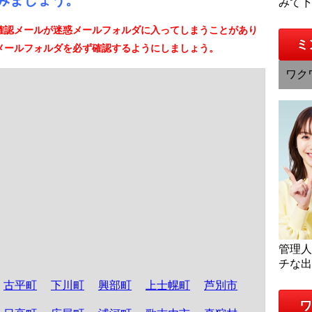
みましょう。
みて
確認メールが迷惑メールフォルダに入ってしまうことがあり
ミ
メールフォルダを必ず確認するようにしましょう。
ワク
管理
チな
古平町
下川町
興部町
上士幌町
芦別市
ワ