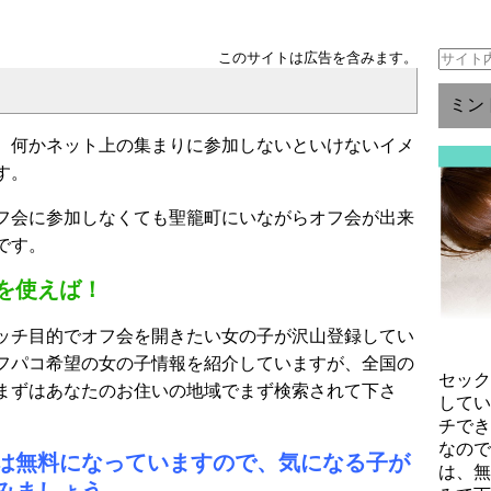
このサイトは広告を含みます。
ミン
、何かネット上の集まりに参加しないといけないイメ
す。
フ会に参加しなくても聖籠町にいながらオフ会が出来
です。
を使えば！
ッチ目的でオフ会を開きたい女の子が沢山登録してい
フパコ希望の女の子情報を紹介していますが、全国の
セッ
まずはあなたのお住いの地域でまず検索されて下さ
して
チで
なの
は無料になっていますので、気になる子が
は、