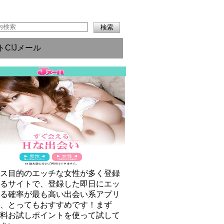
トC!Jメール
クス目的のエッチな女性が多く登録
いるサイトで、登録した即日にエッ
きる確率が最も高い出会い系アプリ
で、とってもおすすめです！まず
無料お試しポイントを使って試して