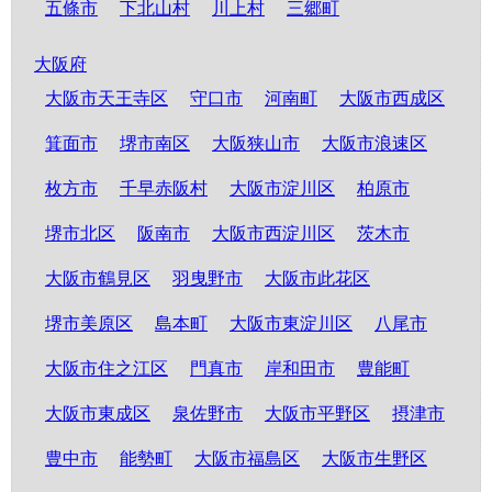
五條市
下北山村
川上村
三郷町
大阪府
大阪市天王寺区
守口市
河南町
大阪市西成区
箕面市
堺市南区
大阪狭山市
大阪市浪速区
枚方市
千早赤阪村
大阪市淀川区
柏原市
堺市北区
阪南市
大阪市西淀川区
茨木市
大阪市鶴見区
羽曳野市
大阪市此花区
堺市美原区
島本町
大阪市東淀川区
八尾市
大阪市住之江区
門真市
岸和田市
豊能町
大阪市東成区
泉佐野市
大阪市平野区
摂津市
豊中市
能勢町
大阪市福島区
大阪市生野区