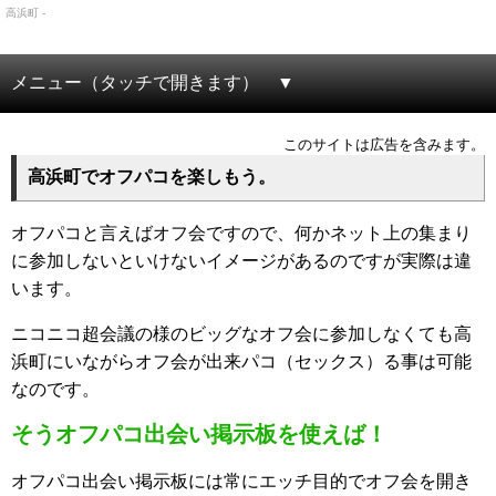
高浜町 -
メニュー（タッチで開きます）
このサイトは広告を含みます。
高浜町でオフパコを楽しもう。
オフパコと言えばオフ会ですので、何かネット上の集まり
に参加しないといけないイメージがあるのですが実際は違
います。
ニコニコ超会議の様のビッグなオフ会に参加しなくても高
浜町にいながらオフ会が出来パコ（セックス）る事は可能
なのです。
そうオフパコ出会い掲示板を使えば！
オフパコ出会い掲示板には常にエッチ目的でオフ会を開き