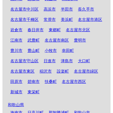
名古屋市中川区
高浜市
半田市
長久手市
名古屋市千種区
常滑市
美浜町
名古屋市港区
岩倉市
春日井市
東郷町
名古屋市北区
江南市
武豊町
名古屋市南区
豊明市
豊川市
豊山町
小牧市
幸田町
名古屋市守山区
日進市
津島市
大口町
名古屋市東区
稲沢市
設楽町
名古屋市緑区
田原市
碧南市
扶桑町
名古屋市西区
新城市
東栄町
和歌山県
海南市
日高川町
那智勝浦町
和歌山市