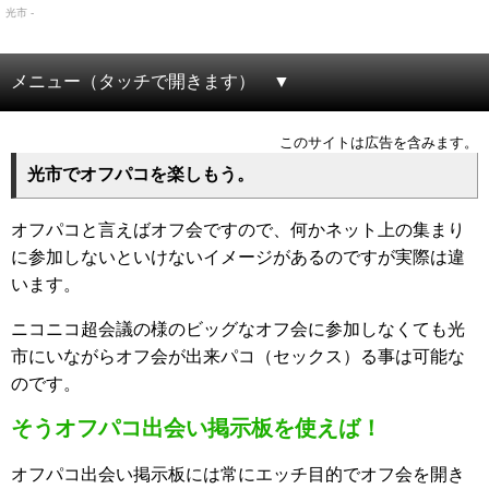
光市 -
メニュー（タッチで開きます）
このサイトは広告を含みます。
光市でオフパコを楽しもう。
オフパコと言えばオフ会ですので、何かネット上の集まり
に参加しないといけないイメージがあるのですが実際は違
います。
ニコニコ超会議の様のビッグなオフ会に参加しなくても光
市にいながらオフ会が出来パコ（セックス）る事は可能な
のです。
そうオフパコ出会い掲示板を使えば！
オフパコ出会い掲示板には常にエッチ目的でオフ会を開き