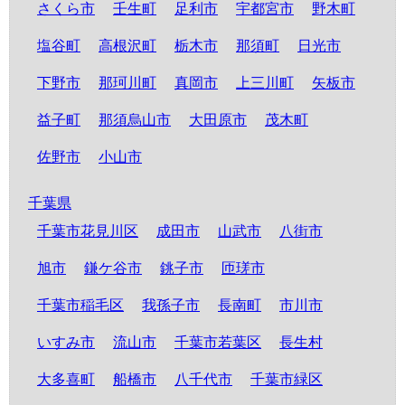
さくら市
壬生町
足利市
宇都宮市
野木町
塩谷町
高根沢町
栃木市
那須町
日光市
下野市
那珂川町
真岡市
上三川町
矢板市
益子町
那須烏山市
大田原市
茂木町
佐野市
小山市
千葉県
千葉市花見川区
成田市
山武市
八街市
旭市
鎌ケ谷市
銚子市
匝瑳市
千葉市稲毛区
我孫子市
長南町
市川市
いすみ市
流山市
千葉市若葉区
長生村
大多喜町
船橋市
八千代市
千葉市緑区