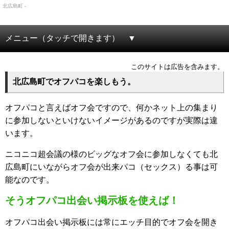
北広島町 -
メニュー（タッチで開きます）
このサイトは広告を含みます。
北広島町でオフパコを楽しもう。
オフパコと言えばオフ会ですので、何かネット上の集まり
に参加しないといけないイメージがあるのですが実際は違
います。
ニコニコ超会議の様のビッグなオフ会に参加しなくても北
広島町にいながらオフ会が出来パコ（セックス）る事は可
能なのです。
そうオフパコ出会い掲示板を使えば！
オフパコ出会い掲示板には常にエッチ目的でオフ会を開き