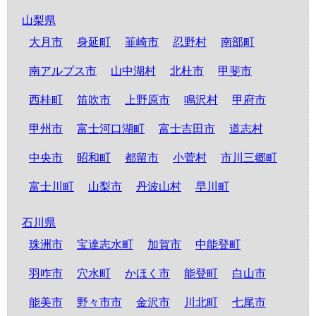
山梨県
大月市
身延町
韮崎市
忍野村
南部町
南アルプス市
山中湖村
北杜市
甲斐市
西桂町
笛吹市
上野原市
鳴沢村
甲府市
甲州市
富士河口湖町
富士吉田市
道志村
中央市
昭和町
都留市
小菅村
市川三郷町
富士川町
山梨市
丹波山村
早川町
石川県
珠洲市
宝達志水町
加賀市
中能登町
羽咋市
穴水町
かほく市
能登町
白山市
能美市
野々市市
金沢市
川北町
七尾市