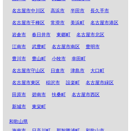
名古屋市中川区
高浜市
半田市
長久手市
名古屋市千種区
常滑市
美浜町
名古屋市港区
岩倉市
春日井市
東郷町
名古屋市北区
江南市
武豊町
名古屋市南区
豊明市
豊川市
豊山町
小牧市
幸田町
名古屋市守山区
日進市
津島市
大口町
名古屋市東区
稲沢市
設楽町
名古屋市緑区
田原市
碧南市
扶桑町
名古屋市西区
新城市
東栄町
和歌山県
海南市
日高川町
那智勝浦町
和歌山市