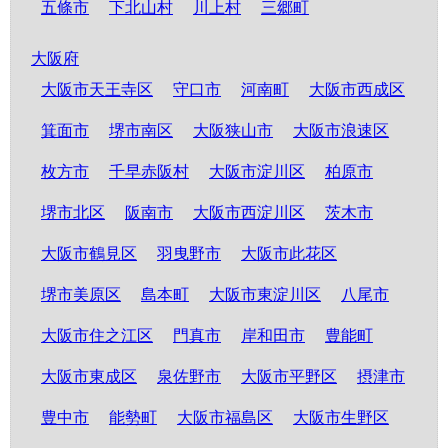
五條市
下北山村
川上村
三郷町
大阪府
大阪市天王寺区
守口市
河南町
大阪市西成区
箕面市
堺市南区
大阪狭山市
大阪市浪速区
枚方市
千早赤阪村
大阪市淀川区
柏原市
堺市北区
阪南市
大阪市西淀川区
茨木市
大阪市鶴見区
羽曳野市
大阪市此花区
堺市美原区
島本町
大阪市東淀川区
八尾市
大阪市住之江区
門真市
岸和田市
豊能町
大阪市東成区
泉佐野市
大阪市平野区
摂津市
豊中市
能勢町
大阪市福島区
大阪市生野区