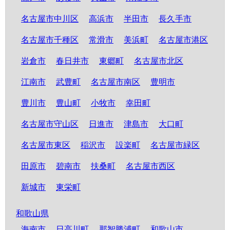
名古屋市中川区
高浜市
半田市
長久手市
名古屋市千種区
常滑市
美浜町
名古屋市港区
岩倉市
春日井市
東郷町
名古屋市北区
江南市
武豊町
名古屋市南区
豊明市
豊川市
豊山町
小牧市
幸田町
名古屋市守山区
日進市
津島市
大口町
名古屋市東区
稲沢市
設楽町
名古屋市緑区
田原市
碧南市
扶桑町
名古屋市西区
新城市
東栄町
和歌山県
海南市
日高川町
那智勝浦町
和歌山市