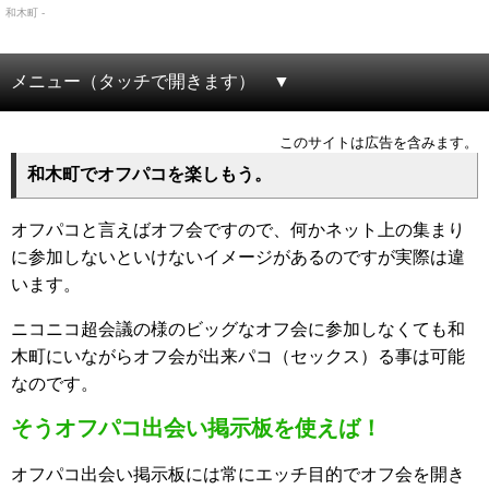
和木町 -
メニュー（タッチで開きます）
このサイトは広告を含みます。
和木町でオフパコを楽しもう。
オフパコと言えばオフ会ですので、何かネット上の集まり
に参加しないといけないイメージがあるのですが実際は違
います。
ニコニコ超会議の様のビッグなオフ会に参加しなくても和
木町にいながらオフ会が出来パコ（セックス）る事は可能
なのです。
そうオフパコ出会い掲示板を使えば！
オフパコ出会い掲示板には常にエッチ目的でオフ会を開き