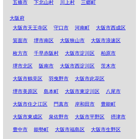
五條市
下北山村
川上村
三郷町
大阪府
大阪市天王寺区
守口市
河南町
大阪市西成区
箕面市
堺市南区
大阪狭山市
大阪市浪速区
枚方市
千早赤阪村
大阪市淀川区
柏原市
堺市北区
阪南市
大阪市西淀川区
茨木市
大阪市鶴見区
羽曳野市
大阪市此花区
堺市美原区
島本町
大阪市東淀川区
八尾市
大阪市住之江区
門真市
岸和田市
豊能町
大阪市東成区
泉佐野市
大阪市平野区
摂津市
豊中市
能勢町
大阪市福島区
大阪市生野区