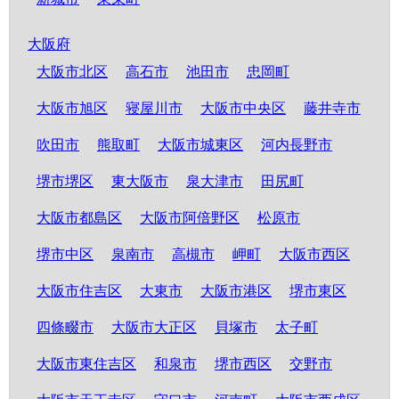
大阪府
大阪市北区
高石市
池田市
忠岡町
大阪市旭区
寝屋川市
大阪市中央区
藤井寺市
吹田市
熊取町
大阪市城東区
河内長野市
堺市堺区
東大阪市
泉大津市
田尻町
大阪市都島区
大阪市阿倍野区
松原市
堺市中区
泉南市
高槻市
岬町
大阪市西区
大阪市住吉区
大東市
大阪市港区
堺市東区
四條畷市
大阪市大正区
貝塚市
太子町
大阪市東住吉区
和泉市
堺市西区
交野市