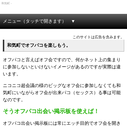
和気町 -
メニュー（タッチで開きます）
このサイトは広告を含みます。
和気町でオフパコを楽しもう。
オフパコと言えばオフ会ですので、何かネット上の集まり
に参加しないといけないイメージがあるのですが実際は違
います。
ニコニコ超会議の様のビッグなオフ会に参加しなくても和
気町にいながらオフ会が出来パコ（セックス）る事は可能
なのです。
そうオフパコ出会い掲示板を使えば！
オフパコ出会い掲示板には常にエッチ目的でオフ会を開き