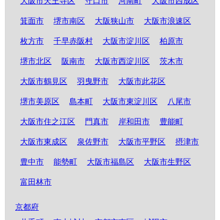
大阪市天王寺区
守口市
河南町
大阪市西成区
箕面市
堺市南区
大阪狭山市
大阪市浪速区
枚方市
千早赤阪村
大阪市淀川区
柏原市
堺市北区
阪南市
大阪市西淀川区
茨木市
大阪市鶴見区
羽曳野市
大阪市此花区
堺市美原区
島本町
大阪市東淀川区
八尾市
大阪市住之江区
門真市
岸和田市
豊能町
大阪市東成区
泉佐野市
大阪市平野区
摂津市
豊中市
能勢町
大阪市福島区
大阪市生野区
富田林市
京都府