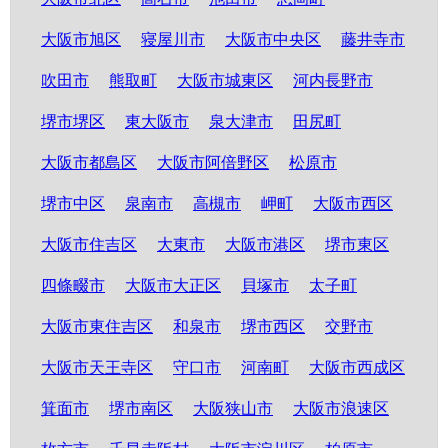
大阪市旭区
寝屋川市
大阪市中央区
藤井寺市
吹田市
熊取町
大阪市城東区
河内長野市
堺市堺区
東大阪市
泉大津市
田尻町
大阪市都島区
大阪市阿倍野区
松原市
堺市中区
泉南市
高槻市
岬町
大阪市西区
大阪市住吉区
大東市
大阪市港区
堺市東区
四條畷市
大阪市大正区
貝塚市
太子町
大阪市東住吉区
和泉市
堺市西区
交野市
大阪市天王寺区
守口市
河南町
大阪市西成区
箕面市
堺市南区
大阪狭山市
大阪市浪速区