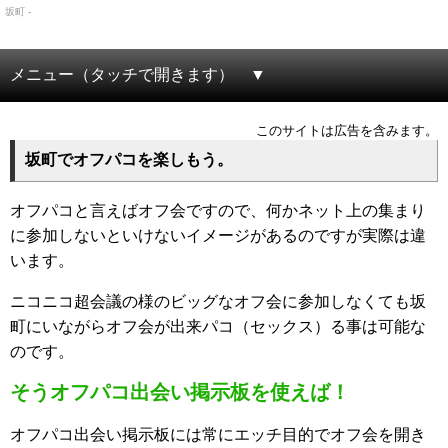
坂町 -
メニュー（タッチで開きます）
このサイトは広告を含みます。
坂町でオフパコを楽しもう。
オフパコと言えばオフ会ですので、何かネット上の集まり
に参加しないといけないイメージがあるのですが実際は違
います。
ニコニコ超会議の様のビッグなオフ会に参加しなくても坂
町にいながらオフ会が出来パコ（セックス）る事は可能な
のです。
そうオフパコ出会い掲示板を使えば！
オフパコ出会い掲示板には常にエッチ目的でオフ会を開き