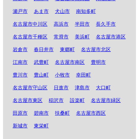
瀬戸市
あま市
犬山市
南知多町
名古屋市中川区
高浜市
半田市
長久手市
名古屋市千種区
常滑市
美浜町
名古屋市港区
岩倉市
春日井市
東郷町
名古屋市北区
江南市
武豊町
名古屋市南区
豊明市
豊川市
豊山町
小牧市
幸田町
名古屋市守山区
日進市
津島市
大口町
名古屋市東区
稲沢市
設楽町
名古屋市緑区
田原市
碧南市
扶桑町
名古屋市西区
新城市
東栄町