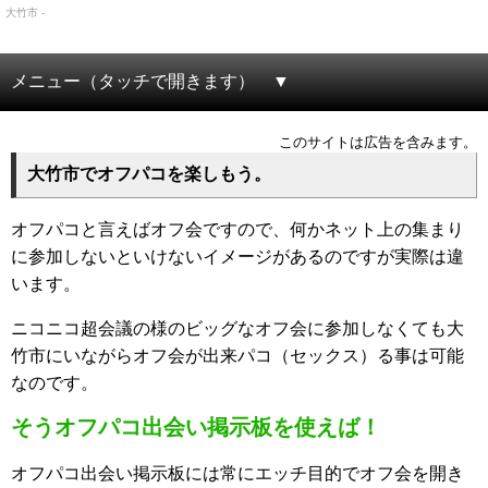
大竹市 -
メニュー（タッチで開きます）
このサイトは広告を含みます。
大竹市でオフパコを楽しもう。
オフパコと言えばオフ会ですので、何かネット上の集まり
に参加しないといけないイメージがあるのですが実際は違
います。
ニコニコ超会議の様のビッグなオフ会に参加しなくても大
竹市にいながらオフ会が出来パコ（セックス）る事は可能
なのです。
そうオフパコ出会い掲示板を使えば！
オフパコ出会い掲示板には常にエッチ目的でオフ会を開き