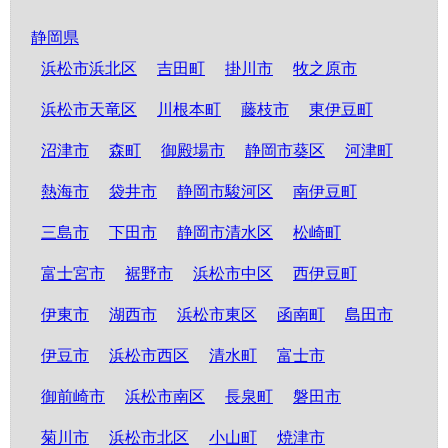
静岡県
浜松市浜北区
吉田町
掛川市
牧之原市
浜松市天竜区
川根本町
藤枝市
東伊豆町
沼津市
森町
御殿場市
静岡市葵区
河津町
熱海市
袋井市
静岡市駿河区
南伊豆町
三島市
下田市
静岡市清水区
松崎町
富士宮市
裾野市
浜松市中区
西伊豆町
伊東市
湖西市
浜松市東区
函南町
島田市
伊豆市
浜松市西区
清水町
富士市
御前崎市
浜松市南区
長泉町
磐田市
菊川市
浜松市北区
小山町
焼津市