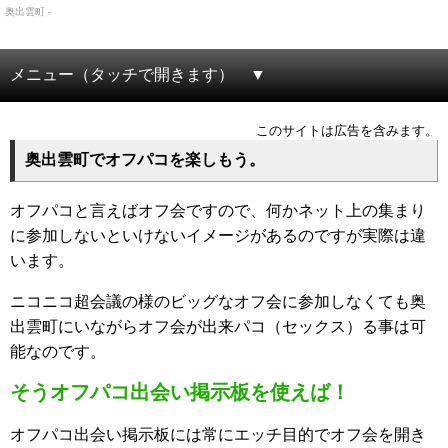
奥出雲町 -
メニュー（タッチで開きます）
このサイトは広告を含みます。
奥出雲町でオフパコを楽しもう。
オフパコと言えばオフ会ですので、何かネット上の集まり
に参加しないといけないイメージがあるのですが実際は違
います。
ニコニコ超会議の様のビッグなオフ会に参加しなくても奥
出雲町にいながらオフ会が出来パコ（セックス）る事は可
能なのです。
そうオフパコ出会い掲示板を使えば！
オフパコ出会い掲示板には常にエッチ目的でオフ会を開き