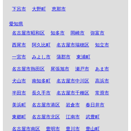
下呂市
大野町
恵那市
愛知県
名古屋市昭和区
知多市
岡崎市
弥富市
西尾市
阿久比町
名古屋市瑞穂区
知立市
一宮市
みよし市
蒲郡市
東浦町
名古屋市熱田区
尾張旭市
瀬戸市
あま市
犬山市
南知多町
名古屋市中川区
高浜市
半田市
長久手市
名古屋市千種区
常滑市
美浜町
名古屋市港区
岩倉市
春日井市
東郷町
名古屋市北区
江南市
武豊町
名古屋市南区
豊明市
豊川市
豊山町