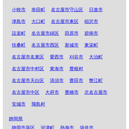
小牧市
幸田町
名古屋市守山区
日進市
津島市
大口町
名古屋市東区
稲沢市
設楽町
名古屋市緑区
田原市
碧南市
扶桑町
名古屋市西区
新城市
東栄町
名古屋市名東区
愛西市
刈谷市
大治町
名古屋市中村区
東海市
豊根村
名古屋市天白区
清須市
豊田市
蟹江町
名古屋市中区
大府市
豊橋市
北名古屋市
安城市
飛島村
静岡県
静岡市葵区
河津町
熱海市
袋井市