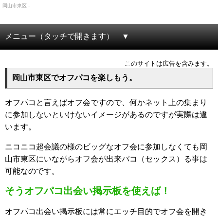
岡山市東区 -
メニュー（タッチで開きます）
このサイトは広告を含みます。
岡山市東区でオフパコを楽しもう。
オフパコと言えばオフ会ですので、何かネット上の集まり
に参加しないといけないイメージがあるのですが実際は違
います。
ニコニコ超会議の様のビッグなオフ会に参加しなくても岡
山市東区にいながらオフ会が出来パコ（セックス）る事は
可能なのです。
そうオフパコ出会い掲示板を使えば！
オフパコ出会い掲示板には常にエッチ目的でオフ会を開き