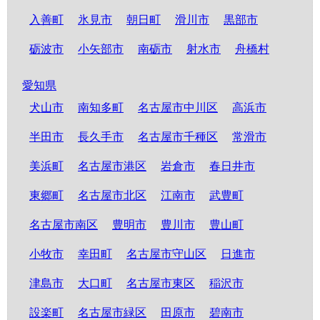
入善町
氷見市
朝日町
滑川市
黒部市
砺波市
小矢部市
南砺市
射水市
舟橋村
愛知県
犬山市
南知多町
名古屋市中川区
高浜市
半田市
長久手市
名古屋市千種区
常滑市
美浜町
名古屋市港区
岩倉市
春日井市
東郷町
名古屋市北区
江南市
武豊町
名古屋市南区
豊明市
豊川市
豊山町
小牧市
幸田町
名古屋市守山区
日進市
津島市
大口町
名古屋市東区
稲沢市
設楽町
名古屋市緑区
田原市
碧南市