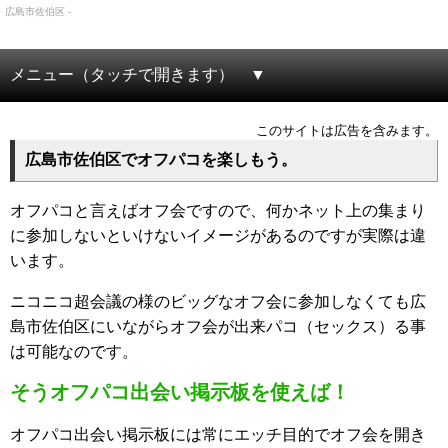
広島市佐伯区 -
メニュー（タッチで開きます）
このサイトは広告を含みます。
広島市佐伯区でオフパコを楽しもう。
オフパコと言えばオフ会ですので、何かネット上の集まり
に参加しないといけないイメージがあるのですが実際は違
います。
ニコニコ超会議の様のビッグなオフ会に参加しなくても広
島市佐伯区にいながらオフ会が出来パコ（セックス）る事
は可能なのです。
そうオフパコ出会い掲示板を使えば！
オフパコ出会い掲示板には常にエッチ目的でオフ会を開き