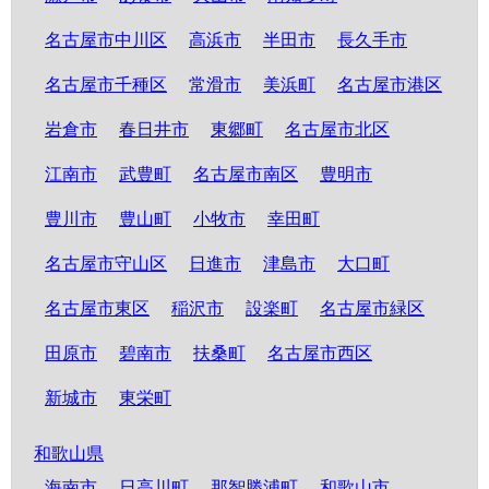
名古屋市中川区
高浜市
半田市
長久手市
名古屋市千種区
常滑市
美浜町
名古屋市港区
岩倉市
春日井市
東郷町
名古屋市北区
江南市
武豊町
名古屋市南区
豊明市
豊川市
豊山町
小牧市
幸田町
名古屋市守山区
日進市
津島市
大口町
名古屋市東区
稲沢市
設楽町
名古屋市緑区
田原市
碧南市
扶桑町
名古屋市西区
新城市
東栄町
和歌山県
海南市
日高川町
那智勝浦町
和歌山市