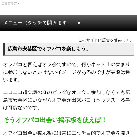
広島市安芸区 -
メニュー（タッチで開きます）
このサイトは広告を含みます。
広島市安芸区でオフパコを楽しもう。
オフパコと言えばオフ会ですので、何かネット上の集まり
に参加しないといけないイメージがあるのですが実際は違
います。
ニコニコ超会議の様のビッグなオフ会に参加しなくても広
島市安芸区にいながらオフ会が出来パコ（セックス）る事
は可能なのです。
そうオフパコ出会い掲示板を使えば！
オフパコ出会い掲示板には常にエッチ目的でオフ会を開き