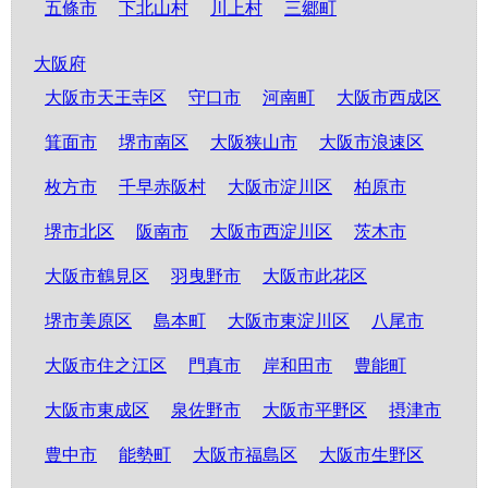
五條市
下北山村
川上村
三郷町
大阪府
大阪市天王寺区
守口市
河南町
大阪市西成区
箕面市
堺市南区
大阪狭山市
大阪市浪速区
枚方市
千早赤阪村
大阪市淀川区
柏原市
堺市北区
阪南市
大阪市西淀川区
茨木市
大阪市鶴見区
羽曳野市
大阪市此花区
堺市美原区
島本町
大阪市東淀川区
八尾市
大阪市住之江区
門真市
岸和田市
豊能町
大阪市東成区
泉佐野市
大阪市平野区
摂津市
豊中市
能勢町
大阪市福島区
大阪市生野区