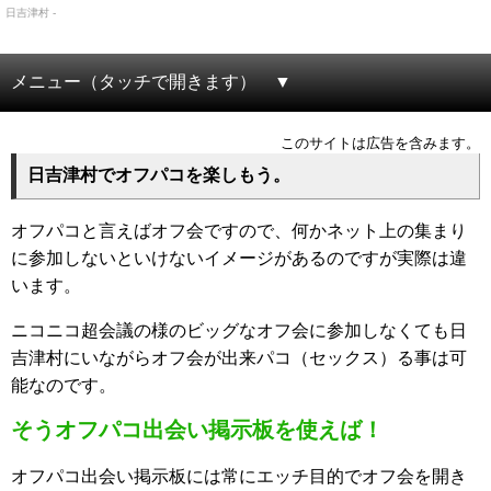
日吉津村 -
メニュー（タッチで開きます）
このサイトは広告を含みます。
日吉津村でオフパコを楽しもう。
オフパコと言えばオフ会ですので、何かネット上の集まり
に参加しないといけないイメージがあるのですが実際は違
います。
ニコニコ超会議の様のビッグなオフ会に参加しなくても日
吉津村にいながらオフ会が出来パコ（セックス）る事は可
能なのです。
そうオフパコ出会い掲示板を使えば！
オフパコ出会い掲示板には常にエッチ目的でオフ会を開き