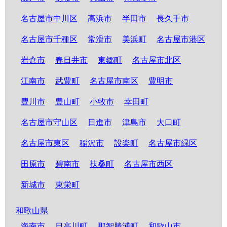
名古屋市中川区
高浜市
半田市
長久手市
名古屋市千種区
常滑市
美浜町
名古屋市港区
岩倉市
春日井市
東郷町
名古屋市北区
江南市
武豊町
名古屋市南区
豊明市
豊川市
豊山町
小牧市
幸田町
名古屋市守山区
日進市
津島市
大口町
名古屋市東区
稲沢市
設楽町
名古屋市緑区
田原市
碧南市
扶桑町
名古屋市西区
新城市
東栄町
和歌山県
海南市
日高川町
那智勝浦町
和歌山市