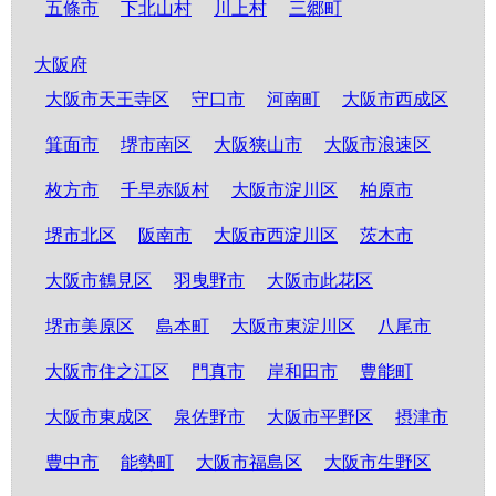
五條市
下北山村
川上村
三郷町
大阪府
大阪市天王寺区
守口市
河南町
大阪市西成区
箕面市
堺市南区
大阪狭山市
大阪市浪速区
枚方市
千早赤阪村
大阪市淀川区
柏原市
堺市北区
阪南市
大阪市西淀川区
茨木市
大阪市鶴見区
羽曳野市
大阪市此花区
堺市美原区
島本町
大阪市東淀川区
八尾市
大阪市住之江区
門真市
岸和田市
豊能町
大阪市東成区
泉佐野市
大阪市平野区
摂津市
豊中市
能勢町
大阪市福島区
大阪市生野区