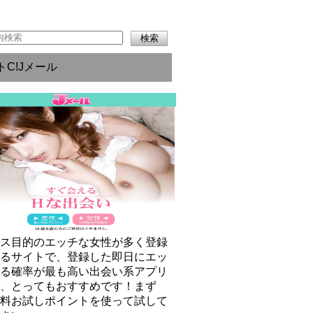
トC!Jメール
クス目的のエッチな女性が多く登録
いるサイトで、登録した即日にエッ
きる確率が最も高い出会い系アプリ
で、とってもおすすめです！まず
無料お試しポイントを使って試して