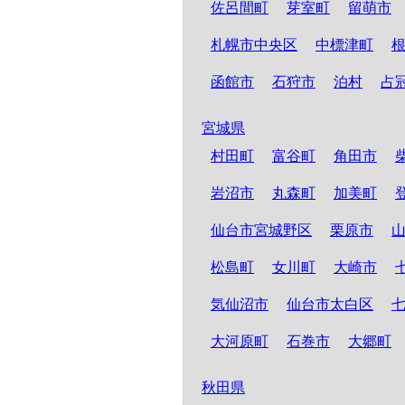
佐呂間町
芽室町
留萌市
札幌市中央区
中標津町
函館市
石狩市
泊村
占
宮城県
村田町
富谷町
角田市
岩沼市
丸森町
加美町
仙台市宮城野区
栗原市
松島町
女川町
大崎市
気仙沼市
仙台市太白区
大河原町
石巻市
大郷町
秋田県