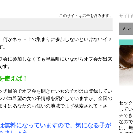
このサイトは広告を含みます。
ミン
、何かネット上の集まりに参加しないといけないイメ
す。
フ会に参加しなくても早島町にいながらオフ会が出来
です。
を使えば！
ッチ目的でオフ会を開きたい女の子が沢山登録してい
フパコ希望の女の子情報を紹介していますが、全国の
セッ
まずはあなたのお住いの地域でまず検索されて下さ
して
チで
なの
は無料になっていますので、気になる子が
は、