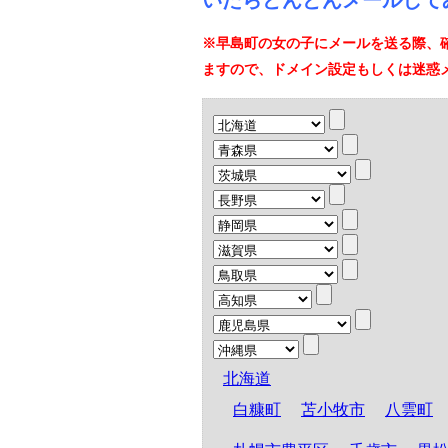
いたらどんどんメールして
※早島町の女の子にメールを送る際、
ますので、ドメイン設定もしくは迷惑
北海道
白糠町
苫小牧市
八雲町