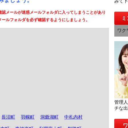
みましょう。
みて
確認メールが迷惑メールフォルダに入ってしまうことがあり
ミ
メールフォルダを必ず確認するようにしましょう。
ワク
管理
チな
長沼町
羽幌町
洞爺湖町
中札内村
ワ