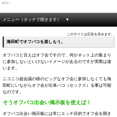
海田町 -
メニュー（タッチで開きます）
このサイトは広告を含みます。
海田町でオフパコを楽しもう。
オフパコと言えばオフ会ですので、何かネット上の集まり
に参加しないといけないイメージがあるのですが実際は違
います。
ニコニコ超会議の様のビッグなオフ会に参加しなくても海
田町にいながらオフ会が出来パコ（セックス）る事は可能
なのです。
そうオフパコ出会い掲示板を使えば！
オフパコ出会い掲示板には常にエッチ目的でオフ会を開き