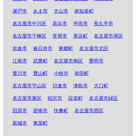
瀬戸市
あま市
犬山市
南知多町
名古屋市中川区
高浜市
半田市
長久手市
名古屋市千種区
常滑市
美浜町
名古屋市港区
岩倉市
春日井市
東郷町
名古屋市北区
江南市
武豊町
名古屋市南区
豊明市
豊川市
豊山町
小牧市
幸田町
名古屋市守山区
日進市
津島市
大口町
名古屋市東区
稲沢市
設楽町
名古屋市緑区
田原市
碧南市
扶桑町
名古屋市西区
新城市
東栄町