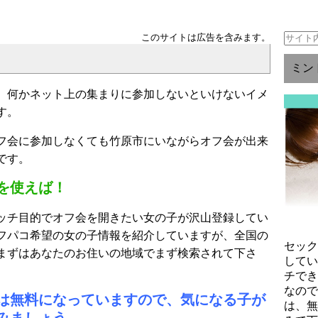
このサイトは広告を含みます。
ミン
、何かネット上の集まりに参加しないといけないイメ
す。
フ会に参加しなくても竹原市にいながらオフ会が出来
です。
を使えば！
ッチ目的でオフ会を開きたい女の子が沢山登録してい
フパコ希望の女の子情報を紹介していますが、全国の
セッ
まずはあなたのお住いの地域でまず検索されて下さ
して
チで
なの
は無料になっていますので、気になる子が
は、