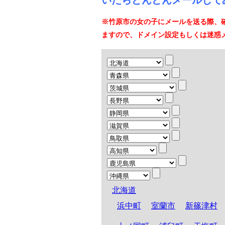
いたらどんどんメールして
※竹原市の女の子にメールを送る際、
ますので、ドメイン設定もしくは迷惑
北海道
浜中町
室蘭市
新篠津村