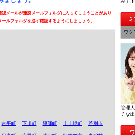
みましょう。
みて
確認メールが迷惑メールフォルダに入ってしまうことがあり
ミ
メールフォルダを必ず確認するようにしましょう。
ワク
管理
チな
古平町
下川町
興部町
上士幌町
芦別市
ワ