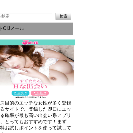
トC!Jメール
クス目的のエッチな女性が多く登録
いるサイトで、登録した即日にエッ
きる確率が最も高い出会い系アプリ
で、とってもおすすめです！まず
無料お試しポイントを使って試して