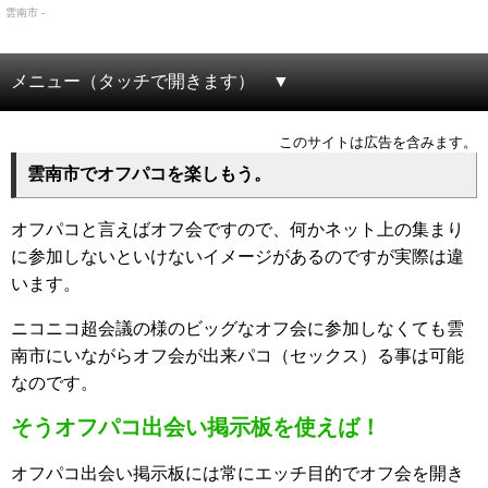
雲南市 -
メニュー（タッチで開きます）
このサイトは広告を含みます。
雲南市でオフパコを楽しもう。
オフパコと言えばオフ会ですので、何かネット上の集まり
に参加しないといけないイメージがあるのですが実際は違
います。
ニコニコ超会議の様のビッグなオフ会に参加しなくても雲
南市にいながらオフ会が出来パコ（セックス）る事は可能
なのです。
そうオフパコ出会い掲示板を使えば！
オフパコ出会い掲示板には常にエッチ目的でオフ会を開き