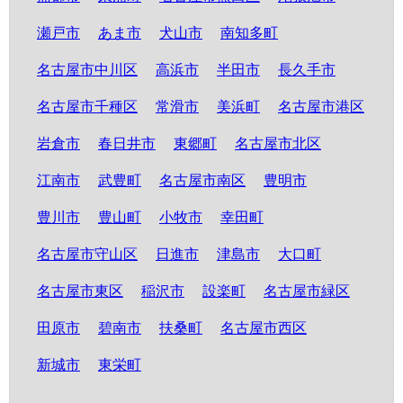
瀬戸市
あま市
犬山市
南知多町
名古屋市中川区
高浜市
半田市
長久手市
名古屋市千種区
常滑市
美浜町
名古屋市港区
岩倉市
春日井市
東郷町
名古屋市北区
江南市
武豊町
名古屋市南区
豊明市
豊川市
豊山町
小牧市
幸田町
名古屋市守山区
日進市
津島市
大口町
名古屋市東区
稲沢市
設楽町
名古屋市緑区
田原市
碧南市
扶桑町
名古屋市西区
新城市
東栄町