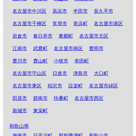
名古屋市中川区
高浜市
半田市
長久手市
名古屋市千種区
常滑市
美浜町
名古屋市港区
岩倉市
春日井市
東郷町
名古屋市北区
江南市
武豊町
名古屋市南区
豊明市
豊川市
豊山町
小牧市
幸田町
名古屋市守山区
日進市
津島市
大口町
名古屋市東区
稲沢市
設楽町
名古屋市緑区
田原市
碧南市
扶桑町
名古屋市西区
新城市
東栄町
和歌山県
海南市
日高川町
那智勝浦町
和歌山市