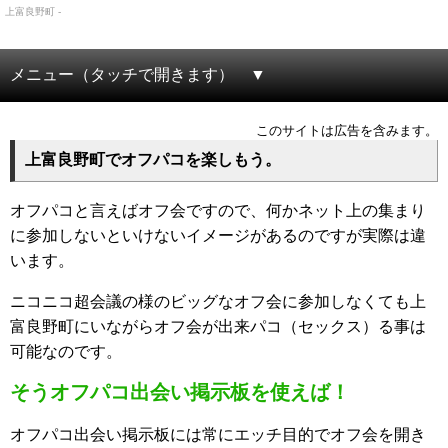
上富良野町 -
メニュー（タッチで開きます）
このサイトは広告を含みます。
上富良野町でオフパコを楽しもう。
オフパコと言えばオフ会ですので、何かネット上の集まり
に参加しないといけないイメージがあるのですが実際は違
います。
ニコニコ超会議の様のビッグなオフ会に参加しなくても上
富良野町にいながらオフ会が出来パコ（セックス）る事は
可能なのです。
そうオフパコ出会い掲示板を使えば！
オフパコ出会い掲示板には常にエッチ目的でオフ会を開き