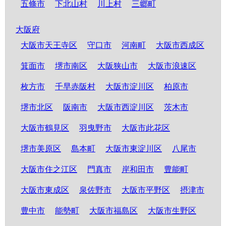
五條市
下北山村
川上村
三郷町
大阪府
大阪市天王寺区
守口市
河南町
大阪市西成区
箕面市
堺市南区
大阪狭山市
大阪市浪速区
枚方市
千早赤阪村
大阪市淀川区
柏原市
堺市北区
阪南市
大阪市西淀川区
茨木市
大阪市鶴見区
羽曳野市
大阪市此花区
堺市美原区
島本町
大阪市東淀川区
八尾市
大阪市住之江区
門真市
岸和田市
豊能町
大阪市東成区
泉佐野市
大阪市平野区
摂津市
豊中市
能勢町
大阪市福島区
大阪市生野区