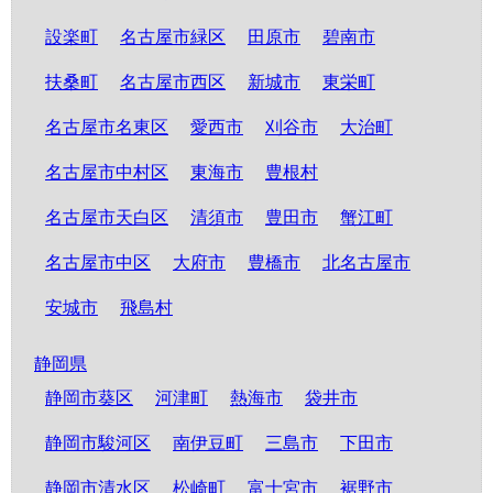
設楽町
名古屋市緑区
田原市
碧南市
扶桑町
名古屋市西区
新城市
東栄町
名古屋市名東区
愛西市
刈谷市
大治町
名古屋市中村区
東海市
豊根村
名古屋市天白区
清須市
豊田市
蟹江町
名古屋市中区
大府市
豊橋市
北名古屋市
安城市
飛島村
静岡県
静岡市葵区
河津町
熱海市
袋井市
静岡市駿河区
南伊豆町
三島市
下田市
静岡市清水区
松崎町
富士宮市
裾野市