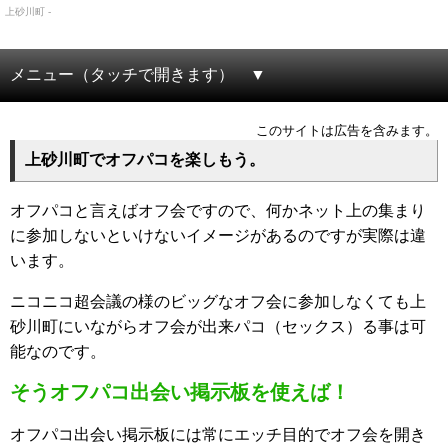
上砂川町 -
メニュー（タッチで開きます）
このサイトは広告を含みます。
上砂川町でオフパコを楽しもう。
オフパコと言えばオフ会ですので、何かネット上の集まり
に参加しないといけないイメージがあるのですが実際は違
います。
ニコニコ超会議の様のビッグなオフ会に参加しなくても上
砂川町にいながらオフ会が出来パコ（セックス）る事は可
能なのです。
そうオフパコ出会い掲示板を使えば！
オフパコ出会い掲示板には常にエッチ目的でオフ会を開き