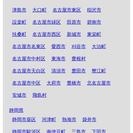
津島市
大口町
名古屋市東区
稲沢市
設楽町
名古屋市緑区
田原市
碧南市
扶桑町
名古屋市西区
新城市
東栄町
名古屋市名東区
愛西市
刈谷市
大治町
名古屋市中村区
東海市
豊根村
名古屋市天白区
清須市
豊田市
蟹江町
名古屋市中区
大府市
豊橋市
北名古屋市
安城市
飛島村
静岡県
静岡市葵区
河津町
熱海市
袋井市
静岡市駿河区
南伊豆町
三島市
下田市