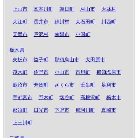
上山市
真室川町
朝日町
村山市
大蔵村
大江町
長井市
鮭川村
大石田町
川西町
天童市
戸沢村
南陽市
小国町
栃木県
矢板市
益子町
那須烏山市
大田原市
茂木町
佐野市
小山市
市貝町
那須塩原市
鹿沼市
芳賀町
さくら市
壬生町
足利市
宇都宮市
野木町
塩谷町
高根沢町
栃木市
那須町
日光市
下野市
那珂川町
真岡市
上三川町