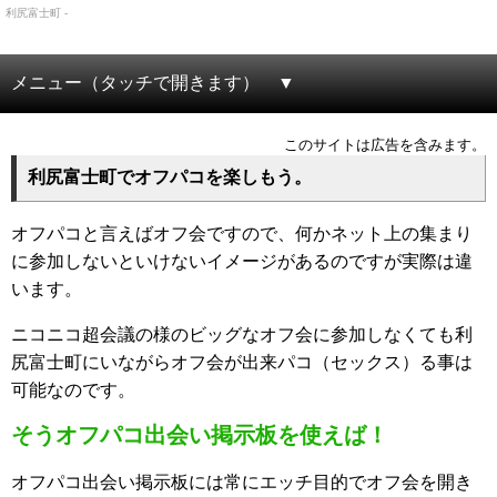
利尻富士町 -
メニュー（タッチで開きます）
このサイトは広告を含みます。
利尻富士町でオフパコを楽しもう。
オフパコと言えばオフ会ですので、何かネット上の集まり
に参加しないといけないイメージがあるのですが実際は違
います。
ニコニコ超会議の様のビッグなオフ会に参加しなくても利
尻富士町にいながらオフ会が出来パコ（セックス）る事は
可能なのです。
そうオフパコ出会い掲示板を使えば！
オフパコ出会い掲示板には常にエッチ目的でオフ会を開き