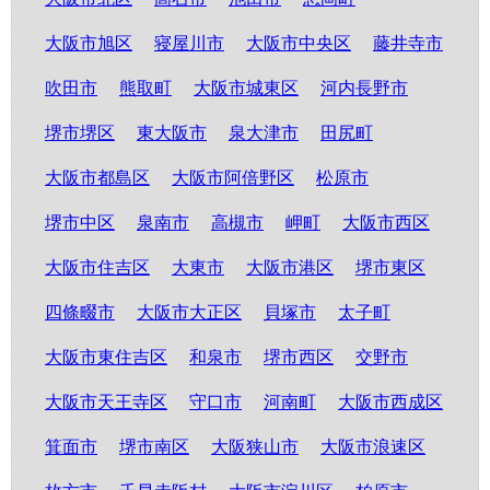
大阪市旭区
寝屋川市
大阪市中央区
藤井寺市
吹田市
熊取町
大阪市城東区
河内長野市
堺市堺区
東大阪市
泉大津市
田尻町
大阪市都島区
大阪市阿倍野区
松原市
堺市中区
泉南市
高槻市
岬町
大阪市西区
大阪市住吉区
大東市
大阪市港区
堺市東区
四條畷市
大阪市大正区
貝塚市
太子町
大阪市東住吉区
和泉市
堺市西区
交野市
大阪市天王寺区
守口市
河南町
大阪市西成区
箕面市
堺市南区
大阪狭山市
大阪市浪速区