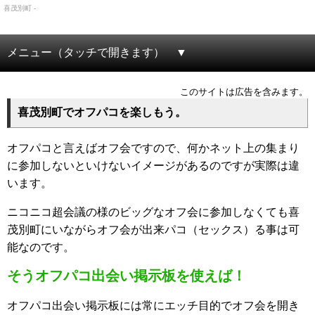
喜茂別町 -
メニュー（タッチで開きます）
このサイトは広告を含みます。
喜茂別町でオフパコを楽しもう。
オフパコと言えばオフ会ですので、何かネット上の集まり
に参加しないといけないイメージがあるのですが実際は違
います。
ニコニコ超会議の様のビッグなオフ会に参加しなくても喜
茂別町にいながらオフ会が出来パコ（セックス）る事は可
能なのです。
そうオフパコ出会い掲示板を使えば！
オフパコ出会い掲示板には常にエッチ目的でオフ会を開き