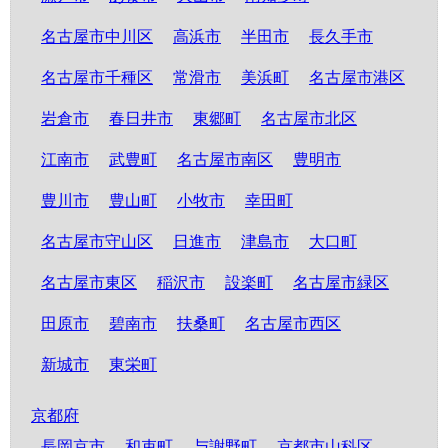
名古屋市中川区
高浜市
半田市
長久手市
名古屋市千種区
常滑市
美浜町
名古屋市港区
岩倉市
春日井市
東郷町
名古屋市北区
江南市
武豊町
名古屋市南区
豊明市
豊川市
豊山町
小牧市
幸田町
名古屋市守山区
日進市
津島市
大口町
名古屋市東区
稲沢市
設楽町
名古屋市緑区
田原市
碧南市
扶桑町
名古屋市西区
新城市
東栄町
京都府
長岡京市
和束町
与謝野町
京都市山科区