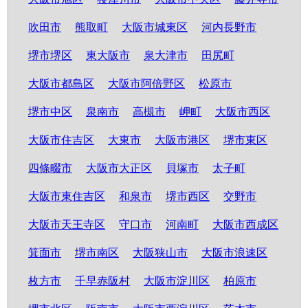
吹田市
熊取町
大阪市城東区
河内長野市
堺市堺区
東大阪市
泉大津市
田尻町
大阪市都島区
大阪市阿倍野区
松原市
堺市中区
泉南市
高槻市
岬町
大阪市西区
大阪市住吉区
大東市
大阪市港区
堺市東区
四條畷市
大阪市大正区
貝塚市
太子町
大阪市東住吉区
和泉市
堺市西区
交野市
大阪市天王寺区
守口市
河南町
大阪市西成区
箕面市
堺市南区
大阪狭山市
大阪市浪速区
枚方市
千早赤阪村
大阪市淀川区
柏原市