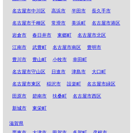
名古屋市中川区
高浜市
半田市
長久手市
名古屋市千種区
常滑市
美浜町
名古屋市港区
岩倉市
春日井市
東郷町
名古屋市北区
江南市
武豊町
名古屋市南区
豊明市
豊川市
豊山町
小牧市
幸田町
名古屋市守山区
日進市
津島市
大口町
名古屋市東区
稲沢市
設楽町
名古屋市緑区
田原市
碧南市
扶桑町
名古屋市西区
新城市
東栄町
滋賀県
栗東市
大津市
甲賀市
多賀町
彦根市