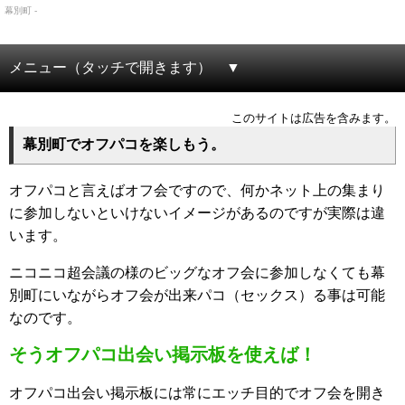
幕別町 -
メニュー（タッチで開きます）
このサイトは広告を含みます。
幕別町でオフパコを楽しもう。
オフパコと言えばオフ会ですので、何かネット上の集まり
に参加しないといけないイメージがあるのですが実際は違
います。
ニコニコ超会議の様のビッグなオフ会に参加しなくても幕
別町にいながらオフ会が出来パコ（セックス）る事は可能
なのです。
そうオフパコ出会い掲示板を使えば！
オフパコ出会い掲示板には常にエッチ目的でオフ会を開き