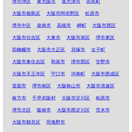
堺市堺区
東大阪市
泉大津市
田尻町
大阪市都島区
大阪市阿倍野区
松原市
堺市中区
泉南市
高槻市
岬町
大阪市西区
大阪市住吉区
大東市
大阪市港区
堺市東区
四條畷市
大阪市大正区
貝塚市
太子町
大阪市東住吉区
和泉市
堺市西区
交野市
大阪市天王寺区
守口市
河南町
大阪市西成区
箕面市
堺市南区
大阪狭山市
大阪市浪速区
枚方市
千早赤阪村
大阪市淀川区
柏原市
堺市北区
阪南市
大阪市西淀川区
茨木市
大阪市鶴見区
羽曳野市