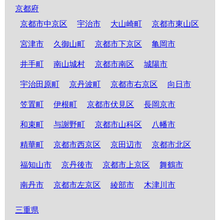
京都府
京都市中京区
宇治市
大山崎町
京都市東山区
宮津市
久御山町
京都市下京区
亀岡市
井手町
南山城村
京都市南区
城陽市
宇治田原町
京丹波町
京都市右京区
向日市
笠置町
伊根町
京都市伏見区
長岡京市
和束町
与謝野町
京都市山科区
八幡市
精華町
京都市西京区
京田辺市
京都市北区
福知山市
京丹後市
京都市上京区
舞鶴市
南丹市
京都市左京区
綾部市
木津川市
三重県