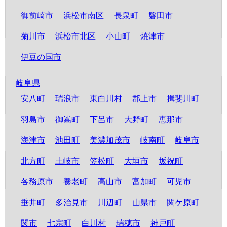
御前崎市
浜松市南区
長泉町
磐田市
菊川市
浜松市北区
小山町
焼津市
伊豆の国市
岐阜県
安八町
瑞浪市
東白川村
郡上市
揖斐川町
羽島市
御嵩町
下呂市
大野町
恵那市
海津市
池田町
美濃加茂市
岐南町
岐阜市
北方町
土岐市
笠松町
大垣市
坂祝町
各務原市
養老町
高山市
富加町
可児市
垂井町
多治見市
川辺町
山県市
関ケ原町
関市
七宗町
白川村
瑞穂市
神戸町