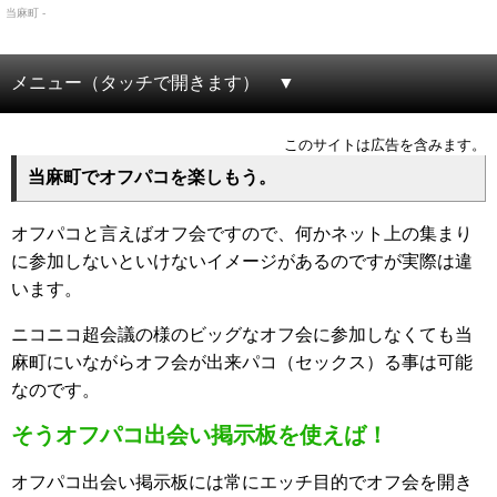
当麻町 -
メニュー（タッチで開きます）
このサイトは広告を含みます。
当麻町でオフパコを楽しもう。
オフパコと言えばオフ会ですので、何かネット上の集まり
に参加しないといけないイメージがあるのですが実際は違
います。
ニコニコ超会議の様のビッグなオフ会に参加しなくても当
麻町にいながらオフ会が出来パコ（セックス）る事は可能
なのです。
そうオフパコ出会い掲示板を使えば！
オフパコ出会い掲示板には常にエッチ目的でオフ会を開き