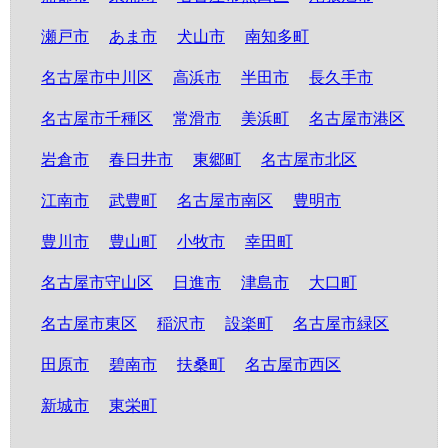
瀬戸市
あま市
犬山市
南知多町
名古屋市中川区
高浜市
半田市
長久手市
名古屋市千種区
常滑市
美浜町
名古屋市港区
岩倉市
春日井市
東郷町
名古屋市北区
江南市
武豊町
名古屋市南区
豊明市
豊川市
豊山町
小牧市
幸田町
名古屋市守山区
日進市
津島市
大口町
名古屋市東区
稲沢市
設楽町
名古屋市緑区
田原市
碧南市
扶桑町
名古屋市西区
新城市
東栄町