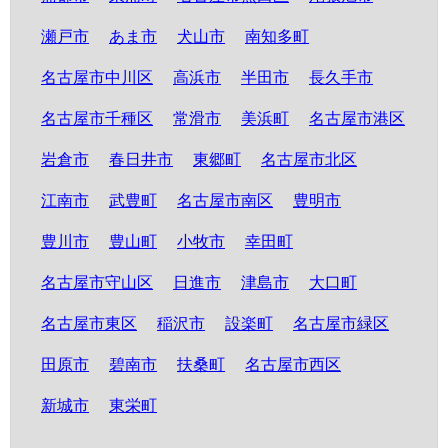
瀬戸市
あま市
犬山市
南知多町
名古屋市中川区
高浜市
半田市
長久手市
名古屋市千種区
常滑市
美浜町
名古屋市港区
岩倉市
春日井市
東郷町
名古屋市北区
江南市
武豊町
名古屋市南区
豊明市
豊川市
豊山町
小牧市
幸田町
名古屋市守山区
日進市
津島市
大口町
名古屋市東区
稲沢市
設楽町
名古屋市緑区
田原市
碧南市
扶桑町
名古屋市西区
新城市
東栄町