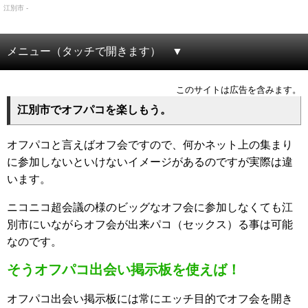
江別市 -
メニュー（タッチで開きます）
このサイトは広告を含みます。
江別市でオフパコを楽しもう。
オフパコと言えばオフ会ですので、何かネット上の集まり
に参加しないといけないイメージがあるのですが実際は違
います。
ニコニコ超会議の様のビッグなオフ会に参加しなくても江
別市にいながらオフ会が出来パコ（セックス）る事は可能
なのです。
そうオフパコ出会い掲示板を使えば！
オフパコ出会い掲示板には常にエッチ目的でオフ会を開き