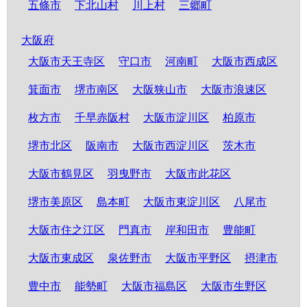
五條市
下北山村
川上村
三郷町
大阪府
大阪市天王寺区
守口市
河南町
大阪市西成区
箕面市
堺市南区
大阪狭山市
大阪市浪速区
枚方市
千早赤阪村
大阪市淀川区
柏原市
堺市北区
阪南市
大阪市西淀川区
茨木市
大阪市鶴見区
羽曳野市
大阪市此花区
堺市美原区
島本町
大阪市東淀川区
八尾市
大阪市住之江区
門真市
岸和田市
豊能町
大阪市東成区
泉佐野市
大阪市平野区
摂津市
豊中市
能勢町
大阪市福島区
大阪市生野区