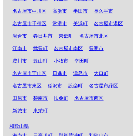
名古屋市中川区
高浜市
半田市
長久手市
名古屋市千種区
常滑市
美浜町
名古屋市港区
岩倉市
春日井市
東郷町
名古屋市北区
江南市
武豊町
名古屋市南区
豊明市
豊川市
豊山町
小牧市
幸田町
名古屋市守山区
日進市
津島市
大口町
名古屋市東区
稲沢市
設楽町
名古屋市緑区
田原市
碧南市
扶桑町
名古屋市西区
新城市
東栄町
和歌山県
海南市
日高川町
那智勝浦町
和歌山市