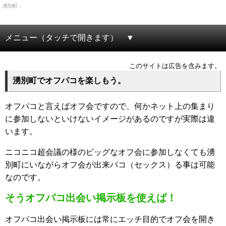
湧別町 -
メニュー（タッチで開きます）
このサイトは広告を含みます。
湧別町でオフパコを楽しもう。
オフパコと言えばオフ会ですので、何かネット上の集まり
に参加しないといけないイメージがあるのですが実際は違
います。
ニコニコ超会議の様のビッグなオフ会に参加しなくても湧
別町にいながらオフ会が出来パコ（セックス）る事は可能
なのです。
そうオフパコ出会い掲示板を使えば！
オフパコ出会い掲示板には常にエッチ目的でオフ会を開き