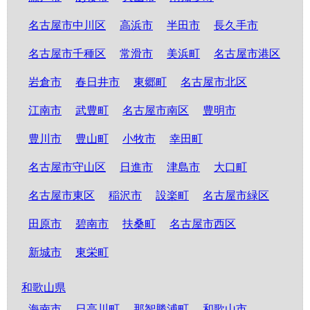
名古屋市中川区
高浜市
半田市
長久手市
名古屋市千種区
常滑市
美浜町
名古屋市港区
岩倉市
春日井市
東郷町
名古屋市北区
江南市
武豊町
名古屋市南区
豊明市
豊川市
豊山町
小牧市
幸田町
名古屋市守山区
日進市
津島市
大口町
名古屋市東区
稲沢市
設楽町
名古屋市緑区
田原市
碧南市
扶桑町
名古屋市西区
新城市
東栄町
和歌山県
海南市
日高川町
那智勝浦町
和歌山市