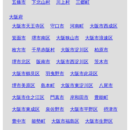
五條市
下北山村
川上村
三郷町
大阪府
大阪市天王寺区
守口市
河南町
大阪市西成区
箕面市
堺市南区
大阪狭山市
大阪市浪速区
枚方市
千早赤阪村
大阪市淀川区
柏原市
堺市北区
阪南市
大阪市西淀川区
茨木市
大阪市鶴見区
羽曳野市
大阪市此花区
堺市美原区
島本町
大阪市東淀川区
八尾市
大阪市住之江区
門真市
岸和田市
豊能町
大阪市東成区
泉佐野市
大阪市平野区
摂津市
豊中市
能勢町
大阪市福島区
大阪市生野区