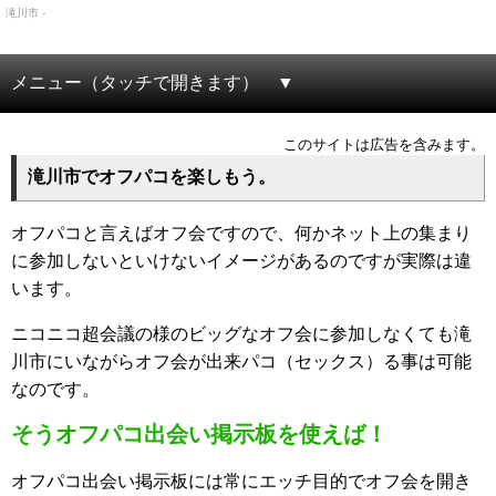
滝川市 -
メニュー（タッチで開きます）
このサイトは広告を含みます。
滝川市でオフパコを楽しもう。
オフパコと言えばオフ会ですので、何かネット上の集まり
に参加しないといけないイメージがあるのですが実際は違
います。
ニコニコ超会議の様のビッグなオフ会に参加しなくても滝
川市にいながらオフ会が出来パコ（セックス）る事は可能
なのです。
そうオフパコ出会い掲示板を使えば！
オフパコ出会い掲示板には常にエッチ目的でオフ会を開き