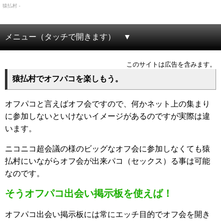
猿払村 -
メニュー（タッチで開きます）
このサイトは広告を含みます。
猿払村でオフパコを楽しもう。
オフパコと言えばオフ会ですので、何かネット上の集まり
に参加しないといけないイメージがあるのですが実際は違
います。
ニコニコ超会議の様のビッグなオフ会に参加しなくても猿
払村にいながらオフ会が出来パコ（セックス）る事は可能
なのです。
そうオフパコ出会い掲示板を使えば！
オフパコ出会い掲示板には常にエッチ目的でオフ会を開き