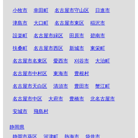
小牧市
幸田町
名古屋市守山区
日進市
津島市
大口町
名古屋市東区
稲沢市
設楽町
名古屋市緑区
田原市
碧南市
扶桑町
名古屋市西区
新城市
東栄町
名古屋市名東区
愛西市
刈谷市
大治町
名古屋市中村区
東海市
豊根村
名古屋市天白区
清須市
豊田市
蟹江町
名古屋市中区
大府市
豊橋市
北名古屋市
安城市
飛島村
静岡県
静岡市葵区
河津町
熱海市
袋井市