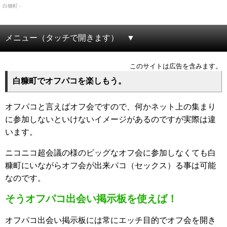
白糠町 -
メニュー（タッチで開きます）
このサイトは広告を含みます。
白糠町でオフパコを楽しもう。
オフパコと言えばオフ会ですので、何かネット上の集まり
に参加しないといけないイメージがあるのですが実際は違
います。
ニコニコ超会議の様のビッグなオフ会に参加しなくても白
糠町にいながらオフ会が出来パコ（セックス）る事は可能
なのです。
そうオフパコ出会い掲示板を使えば！
オフパコ出会い掲示板には常にエッチ目的でオフ会を開き