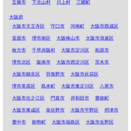
五條市
下北山村
川上村
三郷町
大阪府
大阪市天王寺区
守口市
河南町
大阪市西成区
箕面市
堺市南区
大阪狭山市
大阪市浪速区
枚方市
千早赤阪村
大阪市淀川区
柏原市
堺市北区
阪南市
大阪市西淀川区
茨木市
大阪市鶴見区
羽曳野市
大阪市此花区
堺市美原区
島本町
大阪市東淀川区
八尾市
大阪市住之江区
門真市
岸和田市
豊能町
大阪市東成区
泉佐野市
大阪市平野区
摂津市
豊中市
能勢町
大阪市福島区
大阪市生野区