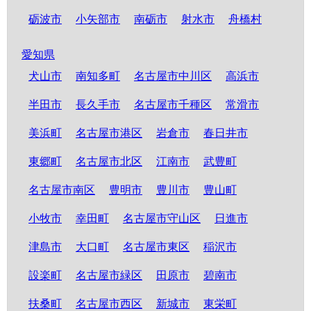
砺波市
小矢部市
南砺市
射水市
舟橋村
愛知県
犬山市
南知多町
名古屋市中川区
高浜市
半田市
長久手市
名古屋市千種区
常滑市
美浜町
名古屋市港区
岩倉市
春日井市
東郷町
名古屋市北区
江南市
武豊町
名古屋市南区
豊明市
豊川市
豊山町
小牧市
幸田町
名古屋市守山区
日進市
津島市
大口町
名古屋市東区
稲沢市
設楽町
名古屋市緑区
田原市
碧南市
扶桑町
名古屋市西区
新城市
東栄町