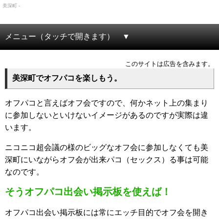
美深町 -
メニュー（タッチで開きます）
このサイトは広告を含みます。
美深町でオフパコを楽しもう。
オフパコと言えばオフ会ですので、何かネット上の集まり
に参加しないといけないイメージがあるのですが実際は違
います。
ニコニコ超会議の様のビッグなオフ会に参加しなくても美
深町にいながらオフ会が出来パコ（セックス）る事は可能
なのです。
そうオフパコ出会い掲示板を使えば！
オフパコ出会い掲示板には常にエッチ目的でオフ会を開き