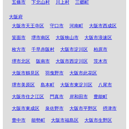
五條市
下北山村
川上村
三郷町
大阪府
大阪市天王寺区
守口市
河南町
大阪市西成区
箕面市
堺市南区
大阪狭山市
大阪市浪速区
枚方市
千早赤阪村
大阪市淀川区
柏原市
堺市北区
阪南市
大阪市西淀川区
茨木市
大阪市鶴見区
羽曳野市
大阪市此花区
堺市美原区
島本町
大阪市東淀川区
八尾市
大阪市住之江区
門真市
岸和田市
豊能町
大阪市東成区
泉佐野市
大阪市平野区
摂津市
豊中市
能勢町
大阪市福島区
大阪市生野区