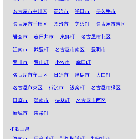
名古屋市中川区
高浜市
半田市
長久手市
名古屋市千種区
常滑市
美浜町
名古屋市港区
岩倉市
春日井市
東郷町
名古屋市北区
江南市
武豊町
名古屋市南区
豊明市
豊川市
豊山町
小牧市
幸田町
名古屋市守山区
日進市
津島市
大口町
名古屋市東区
稲沢市
設楽町
名古屋市緑区
田原市
碧南市
扶桑町
名古屋市西区
新城市
東栄町
和歌山県
海南市
日高川町
那智勝浦町
和歌山市