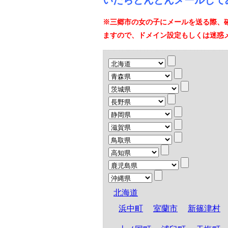
いたらどんどんメールして
※三郷市の女の子にメールを送る際、
ますので、ドメイン設定もしくは迷惑
北海道
浜中町
室蘭市
新篠津村