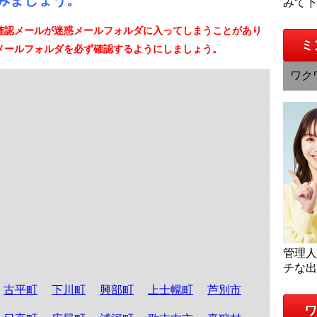
みましょう。
みて
確認メールが迷惑メールフォルダに入ってしまうことがあり
ミ
メールフォルダを必ず確認するようにしましょう。
ワク
管理
チな
古平町
下川町
興部町
上士幌町
芦別市
ワ