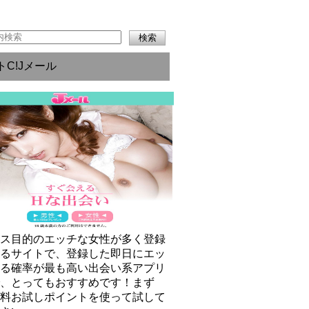
トC!Jメール
クス目的のエッチな女性が多く登録
いるサイトで、登録した即日にエッ
きる確率が最も高い出会い系アプリ
で、とってもおすすめです！まず
無料お試しポイントを使って試して