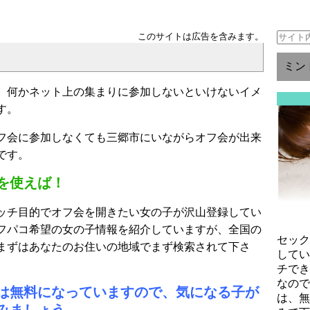
このサイトは広告を含みます。
ミン
、何かネット上の集まりに参加しないといけないイメ
す。
フ会に参加しなくても三郷市にいながらオフ会が出来
です。
を使えば！
ッチ目的でオフ会を開きたい女の子が沢山登録してい
フパコ希望の女の子情報を紹介していますが、全国の
セッ
まずはあなたのお住いの地域でまず検索されて下さ
して
チで
なの
は無料になっていますので、気になる子が
は、