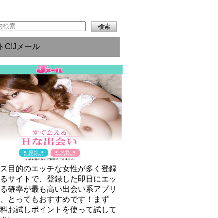
トC!Jメール
クス目的のエッチな女性が多く登録
いるサイトで、登録した即日にエッ
きる確率が最も高い出会い系アプリ
で、とってもおすすめです！まず
無料お試しポイントを使って試して