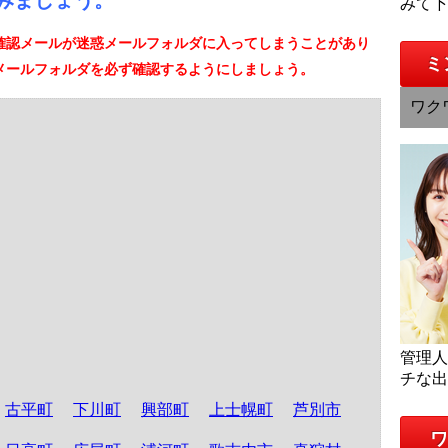
みましょう。
みて
確認メールが迷惑メールフォルダに入ってしまうことがあり
ミ
メールフォルダを必ず確認するようにしましょう。
ワク
管理
チな
古平町
下川町
興部町
上士幌町
芦別市
ワ