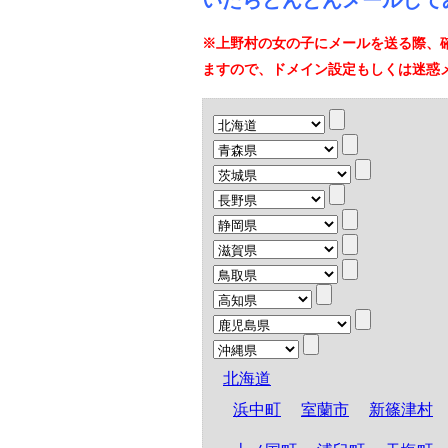
いたらどんどんメールして
※上野村の女の子にメールを送る際、
ますので、ドメイン設定もしくは迷惑
北海道
浜中町
室蘭市
新篠津村