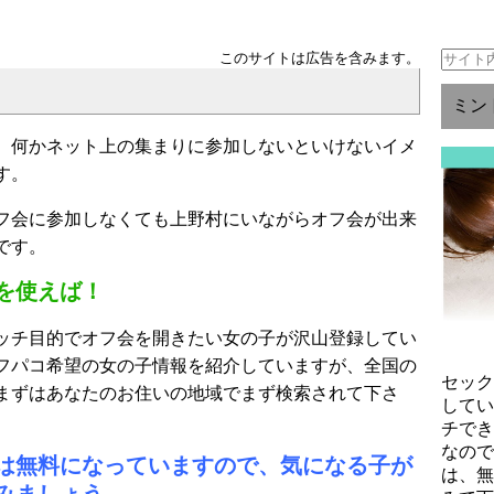
このサイトは広告を含みます。
ミン
、何かネット上の集まりに参加しないといけないイメ
す。
フ会に参加しなくても上野村にいながらオフ会が出来
です。
を使えば！
ッチ目的でオフ会を開きたい女の子が沢山登録してい
フパコ希望の女の子情報を紹介していますが、全国の
セッ
まずはあなたのお住いの地域でまず検索されて下さ
して
チで
なの
は無料になっていますので、気になる子が
は、