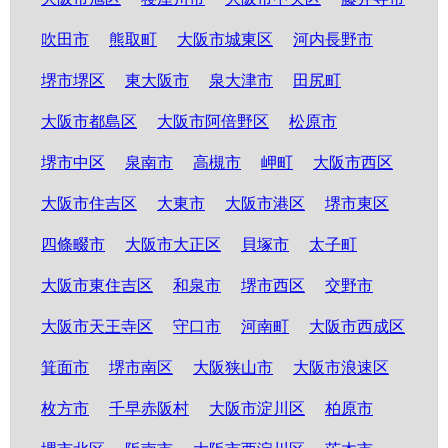
吹田市
熊取町
大阪市城東区
河内長野市
堺市堺区
東大阪市
泉大津市
田尻町
大阪市都島区
大阪市阿倍野区
松原市
堺市中区
泉南市
高槻市
岬町
大阪市西区
大阪市住吉区
大東市
大阪市港区
堺市東区
四條畷市
大阪市大正区
貝塚市
太子町
大阪市東住吉区
和泉市
堺市西区
交野市
大阪市天王寺区
守口市
河南町
大阪市西成区
箕面市
堺市南区
大阪狭山市
大阪市浪速区
枚方市
千早赤阪村
大阪市淀川区
柏原市