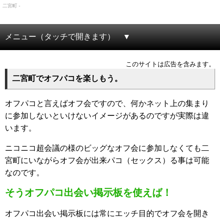
二宮町 -
メニュー（タッチで開きます）
このサイトは広告を含みます。
二宮町でオフパコを楽しもう。
オフパコと言えばオフ会ですので、何かネット上の集まり
に参加しないといけないイメージがあるのですが実際は違
います。
ニコニコ超会議の様のビッグなオフ会に参加しなくても二
宮町にいながらオフ会が出来パコ（セックス）る事は可能
なのです。
そうオフパコ出会い掲示板を使えば！
オフパコ出会い掲示板には常にエッチ目的でオフ会を開き