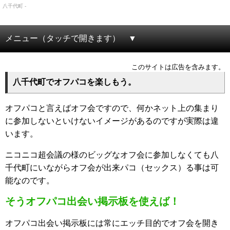
八千代町 -
メニュー（タッチで開きます）
このサイトは広告を含みます。
八千代町でオフパコを楽しもう。
オフパコと言えばオフ会ですので、何かネット上の集まり
に参加しないといけないイメージがあるのですが実際は違
います。
ニコニコ超会議の様のビッグなオフ会に参加しなくても八
千代町にいながらオフ会が出来パコ（セックス）る事は可
能なのです。
そうオフパコ出会い掲示板を使えば！
オフパコ出会い掲示板には常にエッチ目的でオフ会を開き