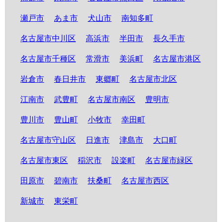
瀬戸市
あま市
犬山市
南知多町
名古屋市中川区
高浜市
半田市
長久手市
名古屋市千種区
常滑市
美浜町
名古屋市港区
岩倉市
春日井市
東郷町
名古屋市北区
江南市
武豊町
名古屋市南区
豊明市
豊川市
豊山町
小牧市
幸田町
名古屋市守山区
日進市
津島市
大口町
名古屋市東区
稲沢市
設楽町
名古屋市緑区
田原市
碧南市
扶桑町
名古屋市西区
新城市
東栄町