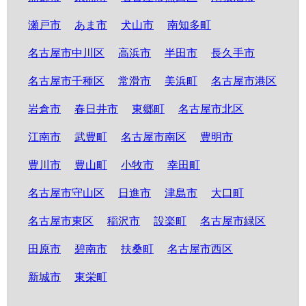
瀬戸市
あま市
犬山市
南知多町
名古屋市中川区
高浜市
半田市
長久手市
名古屋市千種区
常滑市
美浜町
名古屋市港区
岩倉市
春日井市
東郷町
名古屋市北区
江南市
武豊町
名古屋市南区
豊明市
豊川市
豊山町
小牧市
幸田町
名古屋市守山区
日進市
津島市
大口町
名古屋市東区
稲沢市
設楽町
名古屋市緑区
田原市
碧南市
扶桑町
名古屋市西区
新城市
東栄町