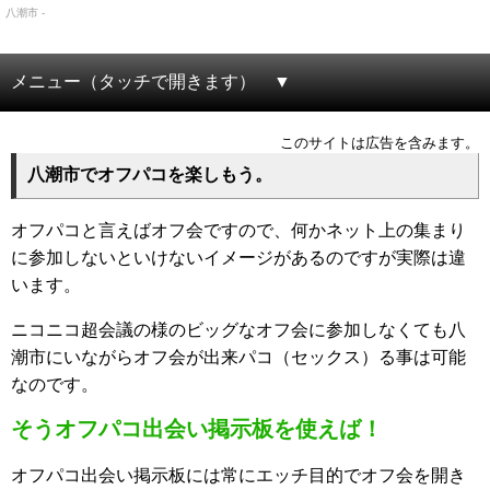
八潮市 -
メニュー（タッチで開きます）
このサイトは広告を含みます。
八潮市でオフパコを楽しもう。
オフパコと言えばオフ会ですので、何かネット上の集まり
に参加しないといけないイメージがあるのですが実際は違
います。
ニコニコ超会議の様のビッグなオフ会に参加しなくても八
潮市にいながらオフ会が出来パコ（セックス）る事は可能
なのです。
そうオフパコ出会い掲示板を使えば！
オフパコ出会い掲示板には常にエッチ目的でオフ会を開き