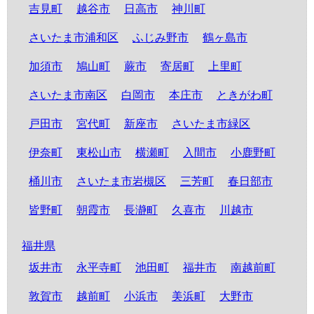
吉見町
越谷市
日高市
神川町
さいたま市浦和区
ふじみ野市
鶴ヶ島市
加須市
鳩山町
蕨市
寄居町
上里町
さいたま市南区
白岡市
本庄市
ときがわ町
戸田市
宮代町
新座市
さいたま市緑区
伊奈町
東松山市
横瀬町
入間市
小鹿野町
桶川市
さいたま市岩槻区
三芳町
春日部市
皆野町
朝霞市
長瀞町
久喜市
川越市
福井県
坂井市
永平寺町
池田町
福井市
南越前町
敦賀市
越前町
小浜市
美浜町
大野市