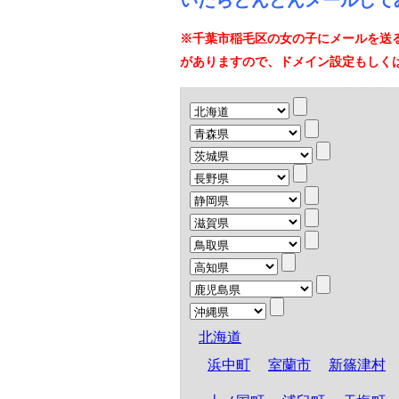
いたらどんどんメールして
※千葉市稲毛区の女の子にメールを送
がありますので、ドメイン設定もしく
北海道
浜中町
室蘭市
新篠津村