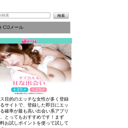
トC!Jメール
クス目的のエッチな女性が多く登録
いるサイトで、登録した即日にエッ
きる確率が最も高い出会い系アプリ
で、とってもおすすめです！まず
無料お試しポイントを使って試して