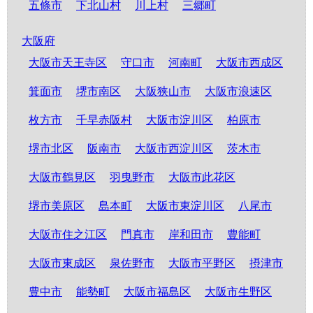
五條市
下北山村
川上村
三郷町
大阪府
大阪市天王寺区
守口市
河南町
大阪市西成区
箕面市
堺市南区
大阪狭山市
大阪市浪速区
枚方市
千早赤阪村
大阪市淀川区
柏原市
堺市北区
阪南市
大阪市西淀川区
茨木市
大阪市鶴見区
羽曳野市
大阪市此花区
堺市美原区
島本町
大阪市東淀川区
八尾市
大阪市住之江区
門真市
岸和田市
豊能町
大阪市東成区
泉佐野市
大阪市平野区
摂津市
豊中市
能勢町
大阪市福島区
大阪市生野区