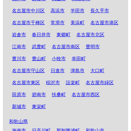
名古屋市中川区
高浜市
半田市
長久手市
名古屋市千種区
常滑市
美浜町
名古屋市港区
岩倉市
春日井市
東郷町
名古屋市北区
江南市
武豊町
名古屋市南区
豊明市
豊川市
豊山町
小牧市
幸田町
名古屋市守山区
日進市
津島市
大口町
名古屋市東区
稲沢市
設楽町
名古屋市緑区
田原市
碧南市
扶桑町
名古屋市西区
新城市
東栄町
和歌山県
海南市
日高川町
那智勝浦町
和歌山市