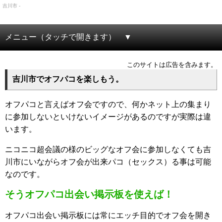
吉川市 -
メニュー（タッチで開きます）
このサイトは広告を含みます。
吉川市でオフパコを楽しもう。
オフパコと言えばオフ会ですので、何かネット上の集まり
に参加しないといけないイメージがあるのですが実際は違
います。
ニコニコ超会議の様のビッグなオフ会に参加しなくても吉
川市にいながらオフ会が出来パコ（セックス）る事は可能
なのです。
そうオフパコ出会い掲示板を使えば！
オフパコ出会い掲示板には常にエッチ目的でオフ会を開き