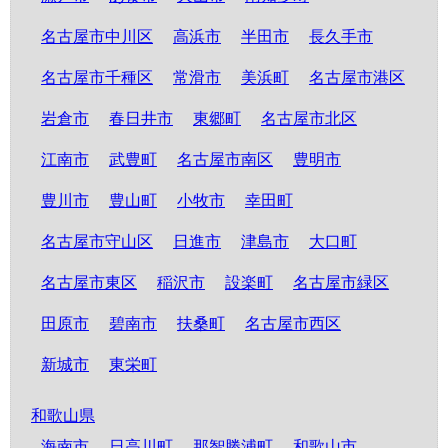
名古屋市中川区
高浜市
半田市
長久手市
名古屋市千種区
常滑市
美浜町
名古屋市港区
岩倉市
春日井市
東郷町
名古屋市北区
江南市
武豊町
名古屋市南区
豊明市
豊川市
豊山町
小牧市
幸田町
名古屋市守山区
日進市
津島市
大口町
名古屋市東区
稲沢市
設楽町
名古屋市緑区
田原市
碧南市
扶桑町
名古屋市西区
新城市
東栄町
和歌山県
海南市
日高川町
那智勝浦町
和歌山市