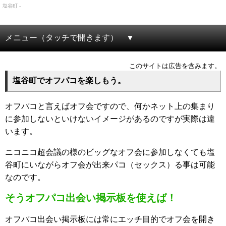
塩谷町 -
メニュー（タッチで開きます）
このサイトは広告を含みます。
塩谷町でオフパコを楽しもう。
オフパコと言えばオフ会ですので、何かネット上の集まり
に参加しないといけないイメージがあるのですが実際は違
います。
ニコニコ超会議の様のビッグなオフ会に参加しなくても塩
谷町にいながらオフ会が出来パコ（セックス）る事は可能
なのです。
そうオフパコ出会い掲示板を使えば！
オフパコ出会い掲示板には常にエッチ目的でオフ会を開き