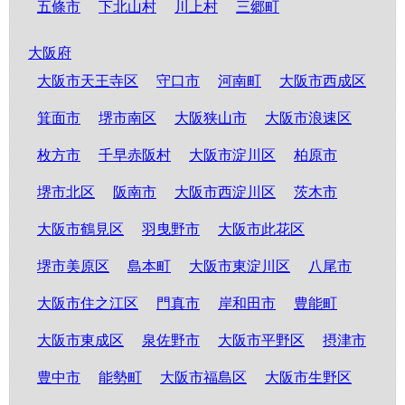
五條市
下北山村
川上村
三郷町
大阪府
大阪市天王寺区
守口市
河南町
大阪市西成区
箕面市
堺市南区
大阪狭山市
大阪市浪速区
枚方市
千早赤阪村
大阪市淀川区
柏原市
堺市北区
阪南市
大阪市西淀川区
茨木市
大阪市鶴見区
羽曳野市
大阪市此花区
堺市美原区
島本町
大阪市東淀川区
八尾市
大阪市住之江区
門真市
岸和田市
豊能町
大阪市東成区
泉佐野市
大阪市平野区
摂津市
豊中市
能勢町
大阪市福島区
大阪市生野区