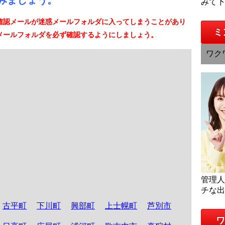
みましょう。
みて
確認メールが迷惑メールフォルダに入ってしまうことがあり
ミ
メールフォルダを必ず確認するようにしましょう。
ワク
管理
チな
古平町
下川町
興部町
上士幌町
芦別市
ワ