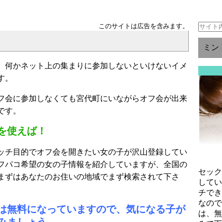
このサイトは広告を含みます。
ミン
、何かネット上の集まりに参加しないといけないイメ
す。
フ会に参加しなくても宮代町にいながらオフ会が出来
です。
を使えば！
ッチ目的でオフ会を開きたい女の子が沢山登録してい
フパコ希望の女の子情報を紹介していますが、全国の
セッ
まずはあなたのお住いの地域でまず検索されて下さ
して
チで
なの
は無料になっていますので、気になる子が
は、