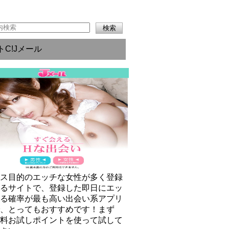
トC!Jメール
クス目的のエッチな女性が多く登録
いるサイトで、登録した即日にエッ
きる確率が最も高い出会い系アプリ
で、とってもおすすめです！まず
無料お試しポイントを使って試して