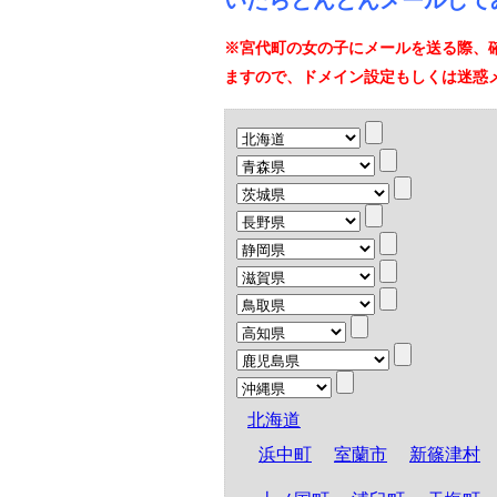
いたらどんどんメールして
※宮代町の女の子にメールを送る際、
ますので、ドメイン設定もしくは迷惑
北海道
浜中町
室蘭市
新篠津村