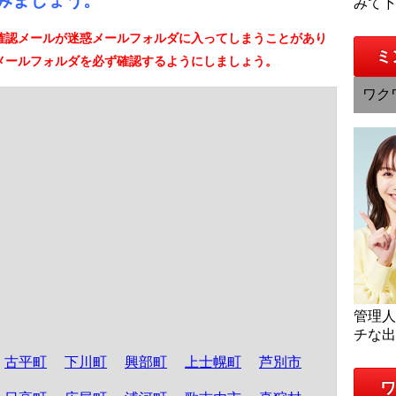
みましょう。
みて
確認メールが迷惑メールフォルダに入ってしまうことがあり
ミ
メールフォルダを必ず確認するようにしましょう。
ワク
管理
チな
古平町
下川町
興部町
上士幌町
芦別市
ワ