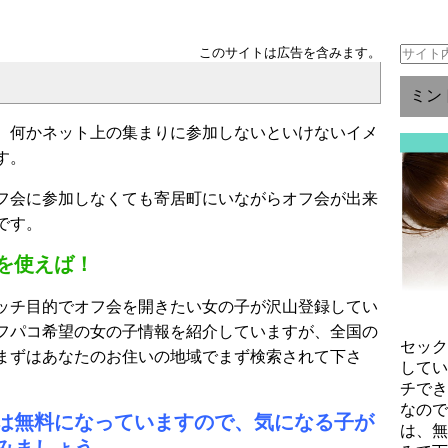
このサイトは広告を含みます。
ミン
、何かネット上の集まりに参加しないといけないイメ
す。
フ会に参加しなくても寄居町にいながらオフ会が出来
です。
を使えば！
ッチ目的でオフ会を開きたい女の子が沢山登録してい
フパコ希望の女の子情報を紹介していますが、全国の
セッ
まずはあなたのお住いの地域でまず検索されて下さ
して
チで
なの
は無料になっていますので、気になる子が
は、