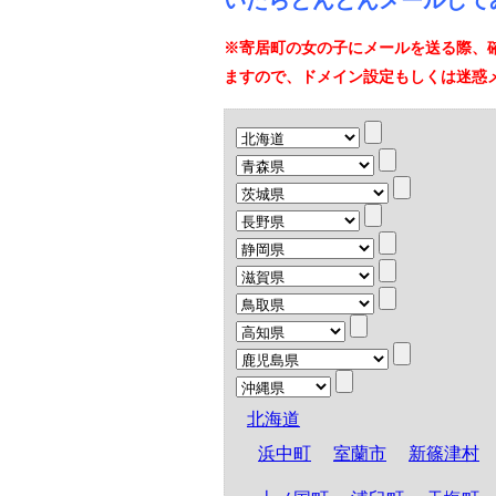
いたらどんどんメールして
※寄居町の女の子にメールを送る際、
ますので、ドメイン設定もしくは迷惑
北海道
浜中町
室蘭市
新篠津村