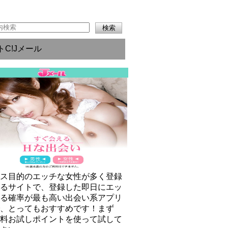
トC!Jメール
クス目的のエッチな女性が多く登録
いるサイトで、登録した即日にエッ
きる確率が最も高い出会い系アプリ
で、とってもおすすめです！まず
無料お試しポイントを使って試して